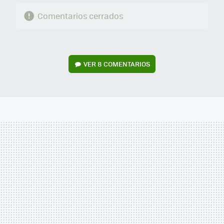
Comentarios cerrados
VER
8 COMENTARIOS