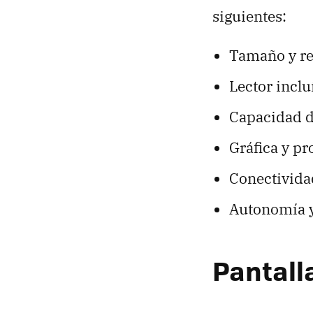
siguientes:
Tamaño y res
Lector inclu
Capacidad d
Gráfica y pr
Conectivida
Autonomía y
Pantall