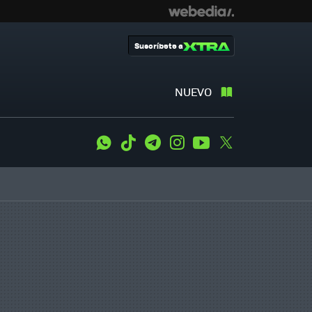
Suscríbete a
NUEVO
WhatsApp
Tiktok
Telegram
Instagram
Youtube
Twitter