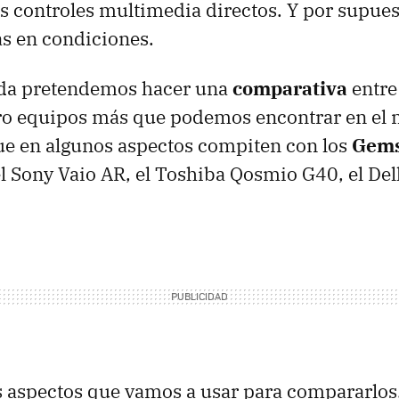
os controles multimedia directos. Y por supuest
as en condiciones.
ada pretendemos hacer una
comparativa
entre
tro equipos más que podemos encontrar en el 
ue en algunos aspectos compiten con los
Gems
l Sony Vaio AR, el Toshiba Qosmio G40, el Del
s aspectos que vamos a usar para compararlos,