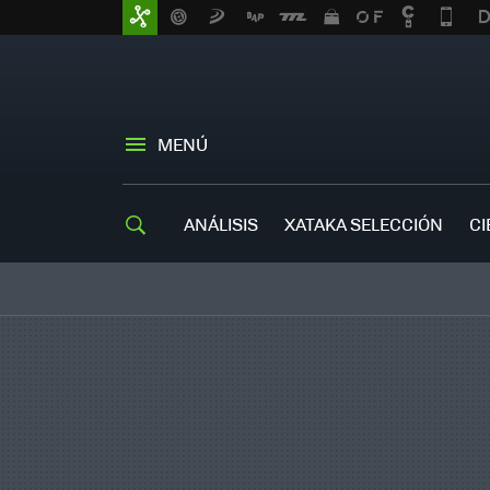
MENÚ
ANÁLISIS
XATAKA SELECCIÓN
CI