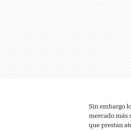
Sin embargo l
mercado más se
que prestan ate