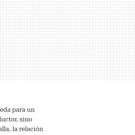
veda para un
uctor, sino
lla, la relación