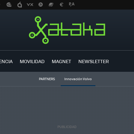
ENCIA
MOVILIDAD
MAGNET
NEWSLETTER
PARTNERS
Innovación Volvo