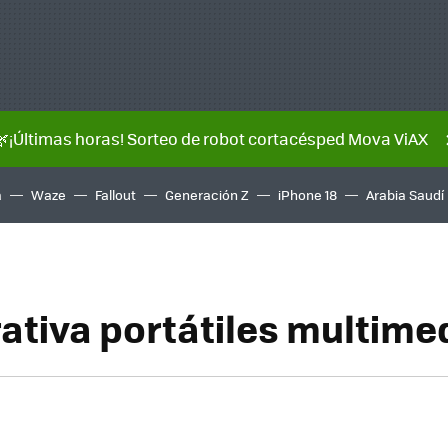
🌿¡Últimas horas! Sorteo de robot cortacésped Mova ViAX
a
Waze
Fallout
Generación Z
iPhone 18
Arabia Saudí
tiva portátiles multime