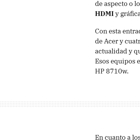
de aspecto o l
HDMI
y gráfic
Con esta entr
de Acer y cua
actualidad y q
Esos equipos e
HP 8710w.
En cuanto a lo