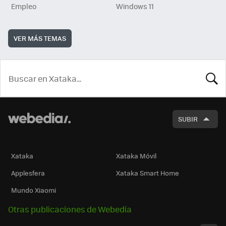
Empleo
Windows 11
VER MÁS TEMAS
BUSCA
SUBIR
Xataka
Xataka Móvil
Applesfera
Xataka Smart Home
Mundo Xiaomi
Otras publicaciones de Webedia