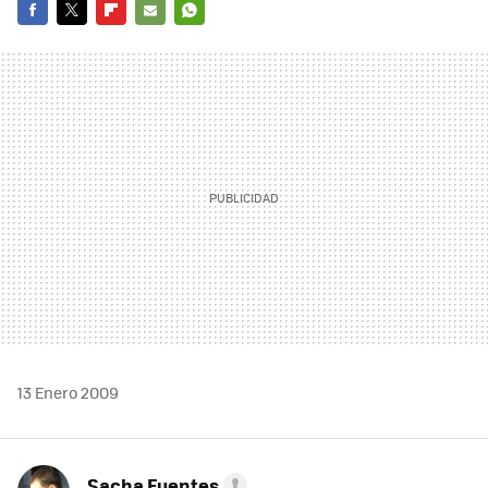
FACEBOOK
TWITTER
FLIPBOARD
E-
WHATSAPP
MAIL
13 Enero 2009
Sacha Fuentes