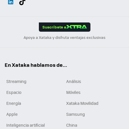
ats
ter
ebo
tub
agr
gra
boa
Link
Tikt
App
ok
e
am
m
rd
edI
ok
Suscríbete a
n
Apoya a Xataka y disfruta ventajas exclusivas
En Xataka hablamos de...
Streaming
Análisis
Espacio
Móviles
Energía
Xataka Movilidad
Apple
Samsung
Inteligencia artificial
China