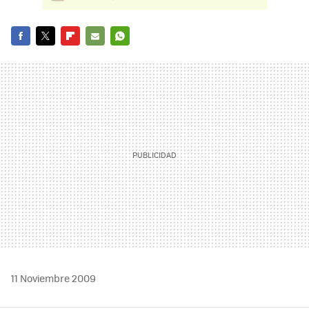
FACEBOOK
TWITTER
FLIPBOARD
E-
WHATSAPP
MAIL
11 Noviembre 2009