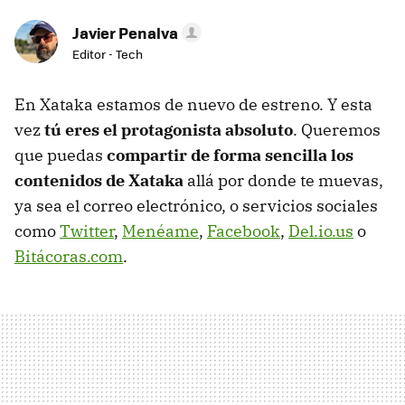
Javier Penalva
Editor - Tech
En Xataka estamos de nuevo de estreno. Y esta
vez
tú eres el protagonista absoluto
. Queremos
que puedas
compartir de forma sencilla los
contenidos de Xataka
allá por donde te muevas,
ya sea el correo electrónico, o servicios sociales
como
Twitter
,
Menéame
,
Facebook
,
Del.io.us
o
Bitácoras.com
.