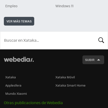
Empleo
Windows 11
VER MÁS TEMAS
BUSCA
SUBIR
Xataka
Xataka Móvil
Applesfera
Xataka Smart Home
Mundo Xiaomi
Otras publicaciones de Webedia