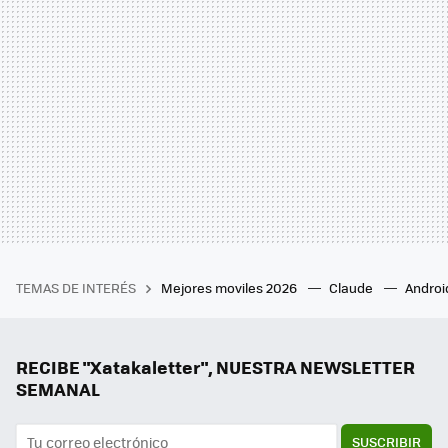
TEMAS DE INTERÉS
Mejores moviles 2026
Claude
Androi
RECIBE "Xatakaletter", NUESTRA NEWSLETTER
SEMANAL
SUSCRIBIR