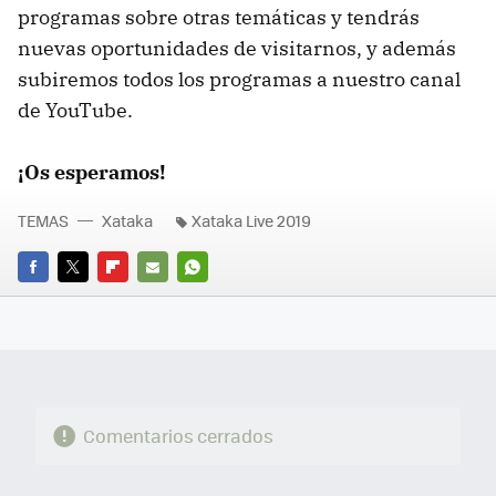
programas sobre otras temáticas y tendrás
nuevas oportunidades de visitarnos, y además
subiremos todos los programas a nuestro canal
de YouTube.
¡Os esperamos!
TEMAS
Xataka
Xataka Live 2019
FACEBOOK
TWITTER
FLIPBOARD
E-
WHATSAPP
MAIL
Comentarios cerrados