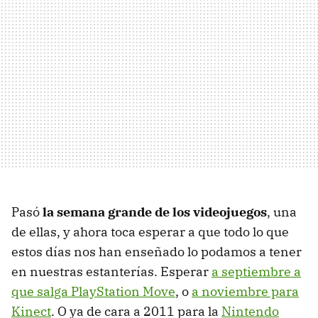
Pasó
la semana grande de los videojuegos
, una
de ellas, y ahora toca esperar a que todo lo que
estos días nos han enseñado lo podamos a tener
en nuestras estanterías. Esperar
a septiembre a
que salga PlayStation Move
, o
a noviembre para
Kinect
. O ya de cara a 2011 para la
Nintendo