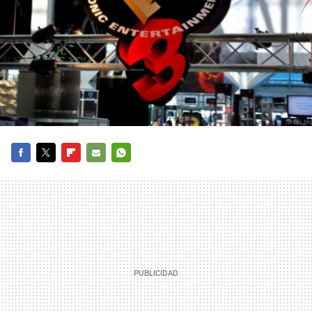
FACEBOOK
TWITTER
FLIPBOARD
E-
WHATSAPP
MAIL