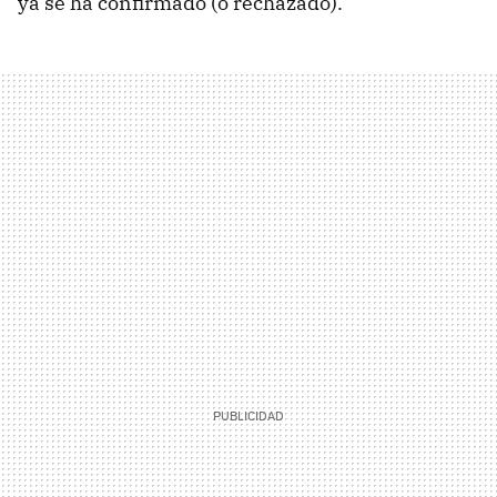
ya se ha confirmado (o rechazado).