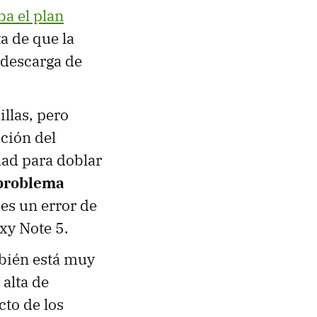
ba el plan
a de que la
descarga de
llas, pero
ción del
idad para doblar
problema
es un error de
xy Note 5.
bién está muy
 alta de
cto de los