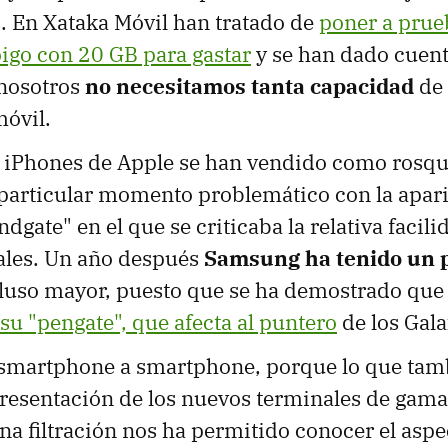
. En Xataka Móvil han tratado de
poner a prue
oigo con 20 GB para gastar
y se han dado cuent
nosotros
no necesitamos tanta capacidad
de 
móvil.
s iPhones de Apple se han vendido como rosqui
 particular momento problemático con la apari
dgate" en el que se criticaba la relativa facil
ales. Un año después
Samsung ha tenido un 
luso mayor, puesto que se ha demostrado que 
su "pengate", que afecta al puntero
de los Gala
smartphone a smartphone, porque lo que tam
presentación de los nuevos terminales de gama
na filtración nos ha permitido conocer el aspe