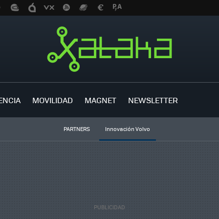
ENCIA
MOVILIDAD
MAGNET
NEWSLETTER
PARTNERS
Innovación Volvo