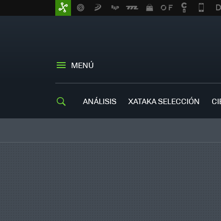
MENÚ
ANÁLISIS
XATAKA SELECCIÓN
CI