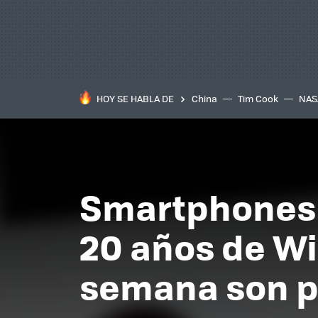
HOY SE HABLA DE
China
Tim Cook
NAS
Smartphones 
20 años de Wi
semana son pa