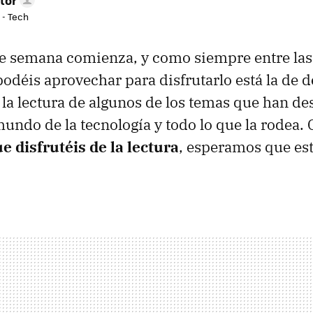
tor
 - Tech
de semana comienza, y como siempre entre la
odéis aprovechar para disfrutarlo está la de d
a la lectura de algunos de los temas que han de
undo de la tecnología y todo lo que la rodea
e disfrutéis de la lectura
, esperamos que est