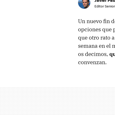
Javier Pas
Editor Senior
Un nuevo fin 
opciones que p
que otro rato 
semana en el m
os decimos,
qu
convenzan.