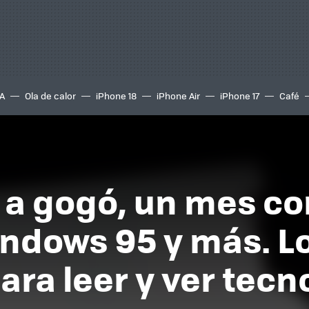
A
Ola de calor
iPhone 18
iPhone Air
iPhone 17
Café
a gogó, un mes co
ndows 95 y más. Lo
ra leer y ver tecn