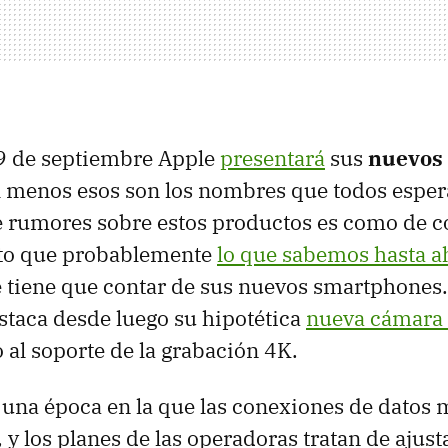
9 de septiembre Apple
presentará
sus
nuevos 
l menos esos son los nombres que todos esper
e rumores sobre estos productos es como de
to que probablemente
lo que sabemos hasta a
 tiene que contar de sus nuevos smartphones.
staca desde luego su hipotética
nueva cámara
to al soporte de la grabación 4K.
 una época en la que las conexiones de datos 
y los planes de las operadoras tratan de ajust