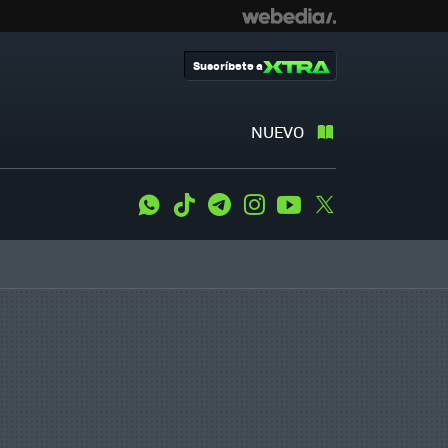
Suscríbete a
NUEVO
WhatsApp
Tiktok
Telegram
Instagram
Youtube
Twitter