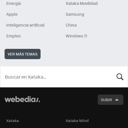
Energía
Xataka Movilidad
Apple
Samsung
Inteligencia artificial
China
Empleo
Windows 11
VER MÁS TEMAS
BUSCA
SUBIR
Xataka
Xataka Móvil