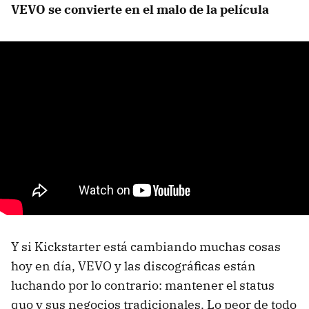
VEVO
se convierte en el malo de la película
Y si Kickstarter está cambiando muchas cosas
hoy en día,
VEVO
y las discográficas están
luchando por lo contrario: mantener el status
quo y sus negocios tradicionales. Lo peor de todo