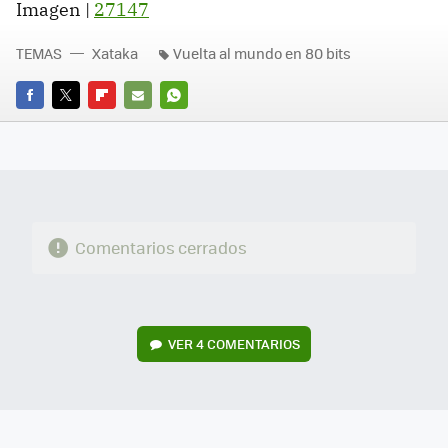
Imagen |
27147
TEMAS
Xataka
Vuelta al mundo en 80 bits
FACEBOOK
TWITTER
FLIPBOARD
E-
WHATSAPP
MAIL
Comentarios cerrados
VER
4 COMENTARIOS