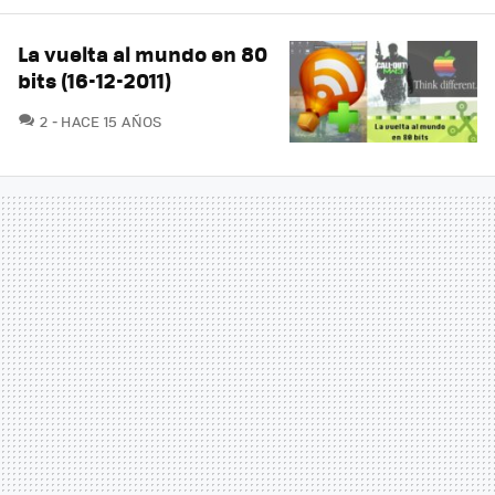
La vuelta al mundo en 80
bits (16-12-2011)
COMENTARIOS
2
HACE 15 AÑOS