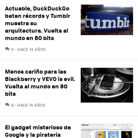
Actuable, DuckDuckGo
baten récords y Tumblr
muestra su
arquitectura. Vuelta al
mundo en 80 bits
COMENTARIOS
0
HACE 14 AÑOS
Menos cariño para las
Blackberry y VEVO is evil.
Vuelta al mundo en 80
bits
COMENTARIOS
8
HACE 14 AÑOS
El gadget misterioso de
Google y la piratería