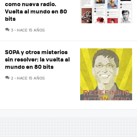
como nueva radio.
Vuelta al mundo en 80
bits
COMENTARIOS
3
HACE 15 AÑOS
SOPA y otros misterios
sin resolver: la vuelta al
mundo en 80 bits
COMENTARIOS
2
HACE 15 AÑOS