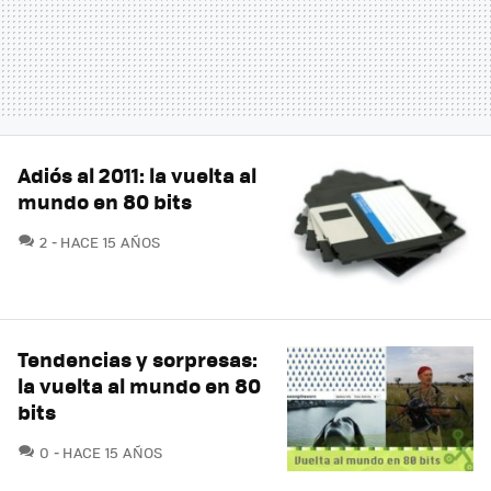
Adiós al 2011: la vuelta al
mundo en 80 bits
COMENTARIOS
2
HACE 15 AÑOS
Tendencias y sorpresas:
la vuelta al mundo en 80
bits
COMENTARIOS
0
HACE 15 AÑOS