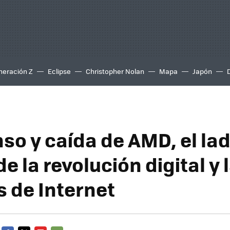
neración Z
Eclipse
Christopher Nolan
Mapa
Japón
nso y caída de AMD, el la
e la revolución digital y 
 de Internet