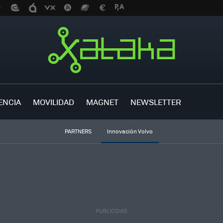
ENCIA
MOVILIDAD
MAGNET
NEWSLETTER
PARTNERS
Innovación Volvo