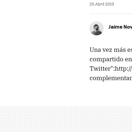
25 Abril 2013
Jaime No
Una vez más es
compartido en 
Twitter":http:
complementan n