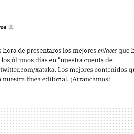
voa
 hora de presentaros los mejores
enlaces
que 
los últimos días en "nuestra cuenta de
//twitter.com/xataka. Los mejores contenidos q
uestra línea editorial. ¡Arrancamos!