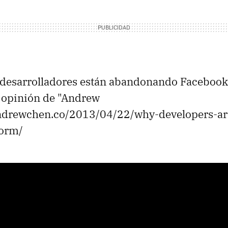
s desarrolladores están abandonando Faceboo
a opinión de "Andrew
andrewchen.co/2013/04/22/why-developers-are
form/