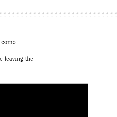
k como
-leaving-the-