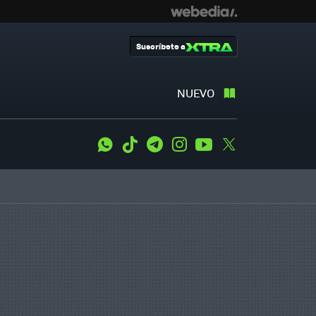
Suscríbete a
NUEVO
WhatsApp
Tiktok
Telegram
Instagram
Youtube
Twitter