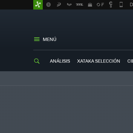
MENÚ
ANÁLISIS
XATAKA SELECCIÓN
CI