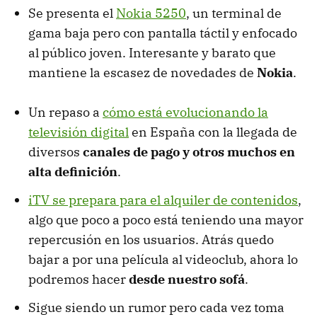
Se presenta el
Nokia 5250
, un terminal de
gama baja pero con pantalla táctil y enfocado
al público joven. Interesante y barato que
mantiene la escasez de novedades de
Nokia
.
Un repaso a
cómo está evolucionando la
televisión digital
en España con la llegada de
diversos
canales de pago y otros muchos en
alta definición
.
iTV se prepara para el alquiler de contenidos
,
algo que poco a poco está teniendo una mayor
repercusión en los usuarios. Atrás quedo
bajar a por una película al videoclub, ahora lo
podremos hacer
desde nuestro sofá
.
Sigue siendo un rumor pero cada vez toma