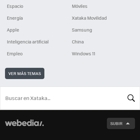
Espacio
Móviles
Energía
Xataka Movilidad
Apple
Samsung
Inteligencia artificial
China
Empleo
Windows 11
VER MÁS TEMAS
BUSCA
SUBIR