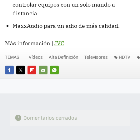
controlar equipos con un solo mando a
distancia.
MaxxAudio para un adio de más calidad.
Más información |
JVC
.
TEMAS
Vídeos
Alta Definición
Televisores
HDTV
FACEBOOK
TWITTER
FLIPBOARD
E-
WHATSAPP
MAIL
Comentarios cerrados