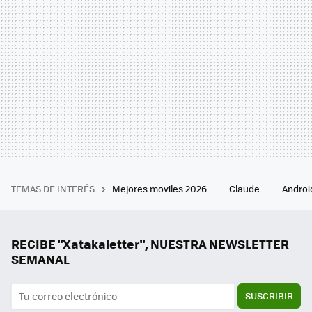
TEMAS DE INTERÉS
Mejores moviles 2026
Claude
Androi
RECIBE "Xatakaletter", NUESTRA NEWSLETTER
SEMANAL
SUSCRIBIR