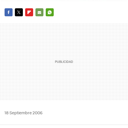
FACEBOOK
TWITTER
FLIPBOARD
E-
WHATSAPP
MAIL
18 Septiembre 2006