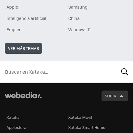
Apple
Samsung
Inteligencia artificial
China
Empleo
Windows 11
VER MÁS TEMAS
BUSCA
SUBIR
Xataka
Xataka Móvil
Applesfera
Xataka Smart Home