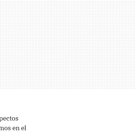
pectos
mos en el