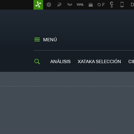
MENÚ
ANÁLISIS
XATAKA SELECCIÓN
CI