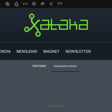
ENCIA
MOVILIDAD
MAGNET
NEWSLETTER
PARTNERS
Innovación Volvo