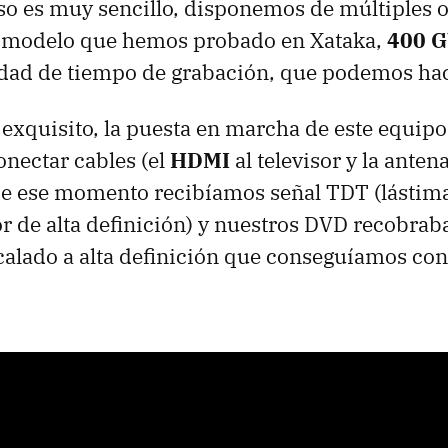
o es muy sencillo, disponemos de múltiples o
l modelo que hemos probado en Xataka,
400 G
idad de tiempo de grabación, que podemos ha
exquisito, la puesta en marcha de este equipo
onectar cables (el
HDMI
al televisor y la anten
r de ese momento recibíamos señal TDT (lástim
r de alta definición) y nuestros DVD recobrab
scalado a alta definición que conseguíamos con