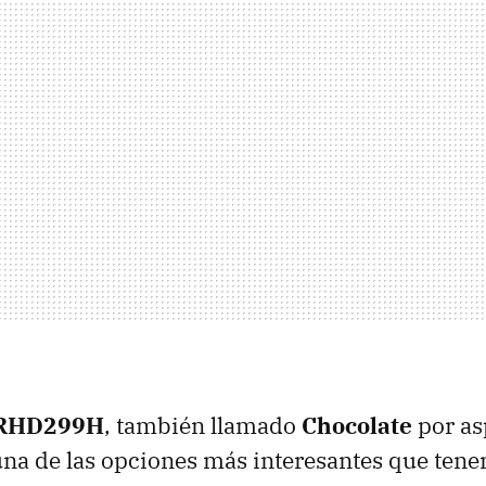
 RHD299H
, también llamado
Chocolate
por as
una de las opciones más interesantes que tene