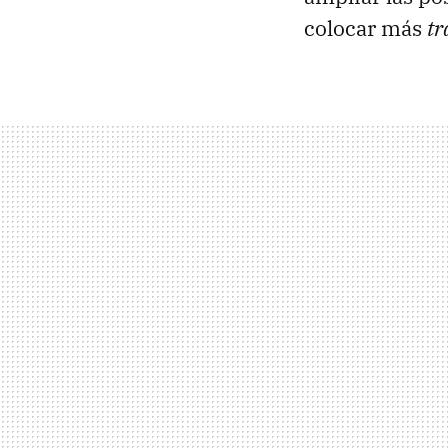
colocar más
tr