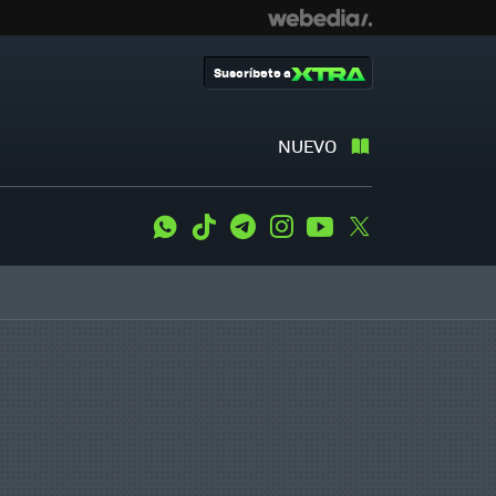
Suscríbete a
NUEVO
WhatsApp
Tiktok
Telegram
Instagram
Youtube
Twitter