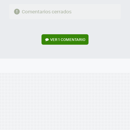
Comentarios cerrados
VER
1 COMENTARIO