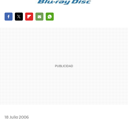
FACEBOOK
TWITTER
FLIPBOARD
E-
WHATSAPP
MAIL
18 Julio 2006