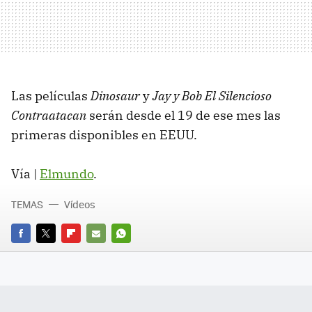
Las películas
Dinosaur
y
Jay y Bob El Silencioso
Contraatacan
serán desde el 19 de ese mes las
primeras disponibles en EEUU.
Vía |
Elmundo
.
TEMAS
Vídeos
FACEBOOK
TWITTER
FLIPBOARD
E-
WHATSAPP
MAIL