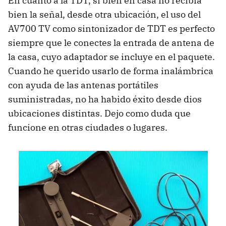
En cuanto a la TDT, si bien en casa no recibía
bien la señal, desde otra ubicación, el uso del
AV700 TV como sintonizador de TDT es perfecto
siempre que le conectes la entrada de antena de
la casa, cuyo adaptador se incluye en el paquete.
Cuando he querido usarlo de forma inalámbrica
con ayuda de las antenas portátiles
suministradas, no ha habido éxito desde dios
ubicaciones distintas. Dejo como duda que
funcione en otras ciudades o lugares.