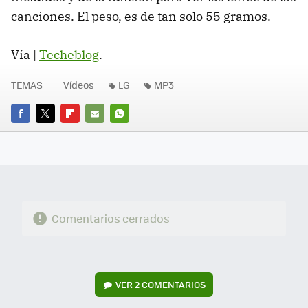
canciones. El peso, es de tan solo 55 gramos.
Vía |
Techeblog
.
TEMAS
Vídeos
LG
MP3
FACEBOOK
TWITTER
FLIPBOARD
E-
WHATSAPP
MAIL
Comentarios cerrados
VER
2 COMENTARIOS