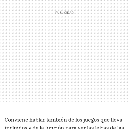
Conviene hablar también de los juegos que lleva
incluidos y de la función para ver las letras de las