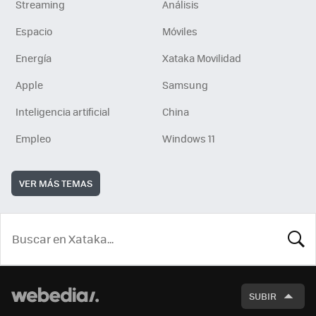
Streaming
Análisis
Espacio
Móviles
Energía
Xataka Movilidad
Apple
Samsung
Inteligencia artificial
China
Empleo
Windows 11
VER MÁS TEMAS
BUSCA
SUBIR