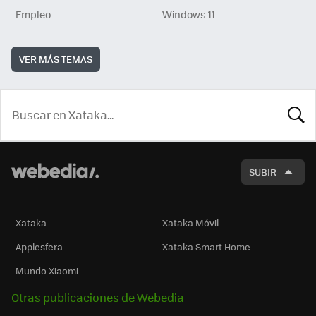
Empleo
Windows 11
VER MÁS TEMAS
BUSCA
SUBIR
Xataka
Xataka Móvil
Applesfera
Xataka Smart Home
Mundo Xiaomi
Otras publicaciones de Webedia