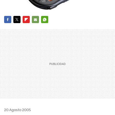
FACEBOOK
TWITTER
FLIPBOARD
E-
WHATSAPP
MAIL
20 Agosto 2005