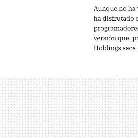
Aunque no ha 
ha disfrutado d
programadores.
versión que, p
Holdings saca 