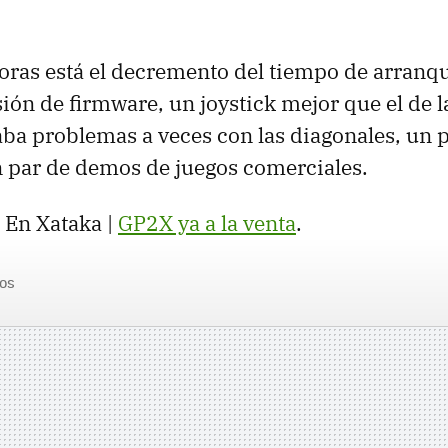
oras está el decremento del tiempo de arranqu
ión de firmware, un joystick mejor que el de l
aba problemas a veces con las diagonales, un 
un par de demos de juegos comerciales.
. En Xataka |
GP2X ya a la venta
.
os