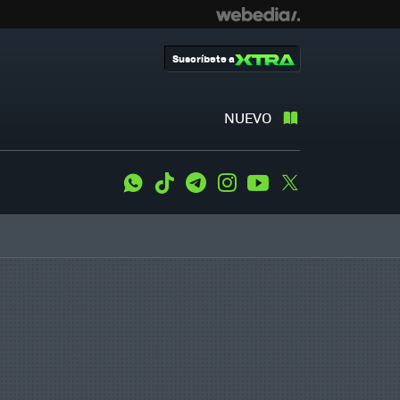
Suscríbete a
NUEVO
WhatsApp
Tiktok
Telegram
Instagram
Youtube
Twitter