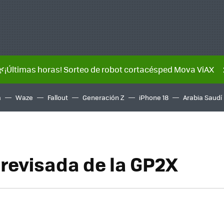
🌿¡Últimas horas! Sorteo de robot cortacésped Mova ViAX
a
Waze
Fallout
Generación Z
iPhone 18
Arabia Saudí
 revisada de la GP2X