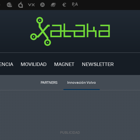
ENCIA
MOVILIDAD
MAGNET
NEWSLETTER
PARTNERS
Innovación Volvo