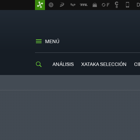
MENÚ
ANÁLISIS
XATAKA SELECCIÓN
CI