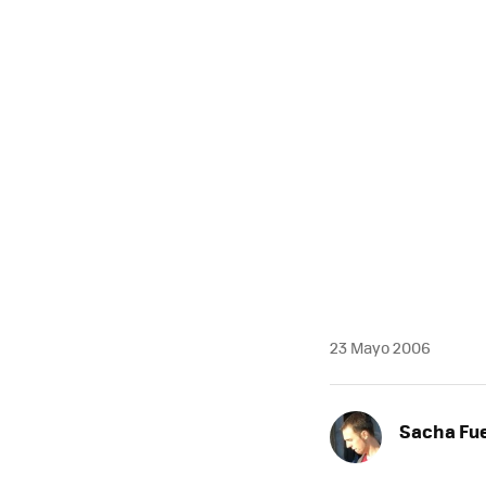
MAIL
23 Mayo 2006
Sacha Fu