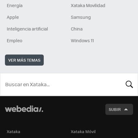
Energía
Xataka Movilidad
Apple
Samsung
Inteligencia artificial
China
Empleo
Windows 11
VER MÁS TEMAS
BUSCA
SUBIR
Xataka
Xataka Móvil