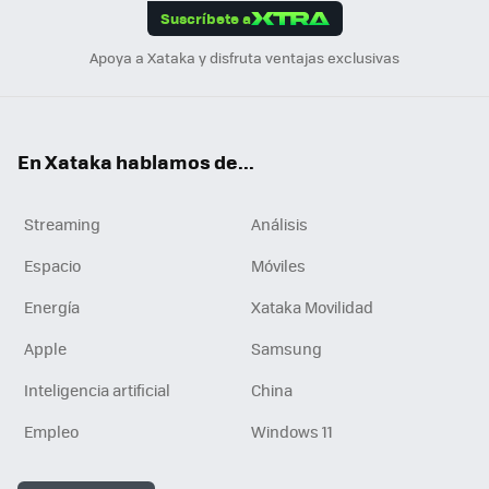
Suscríbete a
n
Apoya a Xataka y disfruta ventajas exclusivas
En Xataka hablamos de...
Streaming
Análisis
Espacio
Móviles
Energía
Xataka Movilidad
Apple
Samsung
Inteligencia artificial
China
Empleo
Windows 11