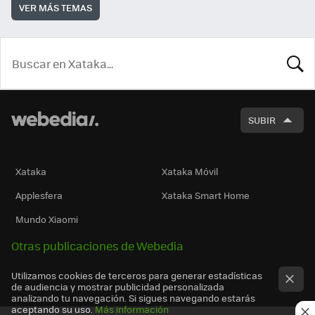
VER MÁS TEMAS
BUSCA
SUBIR
Xataka
Xataka Móvil
Applesfera
Xataka Smart Home
Mundo Xiaomi
Otras publicaciones de Webedia
Utilizamos cookies de terceros para generar estadísticas
de audiencia y mostrar publicidad personalizada
analizando tu navegación. Si sigues navegando estarás
aceptando su uso.
Más información