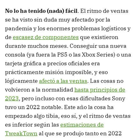
No lo ha tenido (nada) fácil
. El ritmo de ventas
se ha visto sin duda muy afectado por la
pandemia y los enormes problemas logísticos y
de
escasez de componentes
que existieron
durante muchos meses. Conseguir una nueva
consola (ya fuera la PS5 o las Xbox Series) o una
tarjeta gráfica a precios oficiales era
prácticamente misión imposible, y eso
lógicamente
afectó a las ventas
. Las cosas no
volvieron a la normalidad
hasta principios de
2023
, pero incluso con esas dificultades Sony
tuvo un 2022 notable. Este año la cosa ha
empezado algo tibia, eso sí, y el ritmo de ventas
es inferior según las
estimaciones de
TweakTown
al que se produjo tanto en 2022