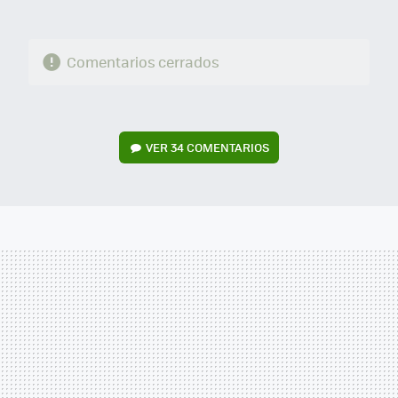
Comentarios cerrados
VER
34 COMENTARIOS