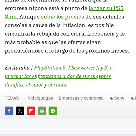
empresa nipona está a punto de
lanzar su PS5
Slim
. Aunque
subió los precios
de sus actuales
consolas a causa de la inflación, es posible
encontrarla rebajada con cierta frecuencia y lo
más probable es que las ofertas sigan
produciéndose a lo largo de los próximos meses.
En Xataka |
PlayStation 5, Xbox Series X y S, a
prueba: las enfrentamos a dos de sus mayores
desafíos; el calor y el ruido
TEMAS
Videojuegos
Empresas y economía
Sony
FACEBOOK
TWITTER
FLIPBOARD
E-
WHATSAPP
MAIL