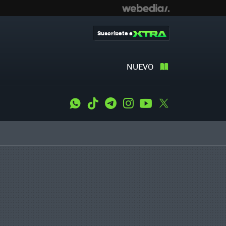
Suscríbete a
NUEVO
WhatsApp
Tiktok
Telegram
Instagram
Youtube
Twitter