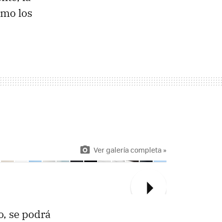
omo los
Ver galería completa »
o, se podrá