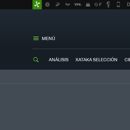
MENÚ
ANÁLISIS
XATAKA SELECCIÓN
CI