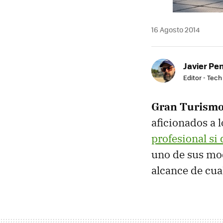
16 Agosto 2014
Javier Pe
Editor - Tech
Gran Turism
aficionados a 
profesional si
uno de sus mo
alcance de cua