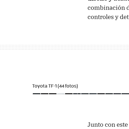
combinación de 
controles y det
Toyota TF-1 (44 fotos)
Junto con este