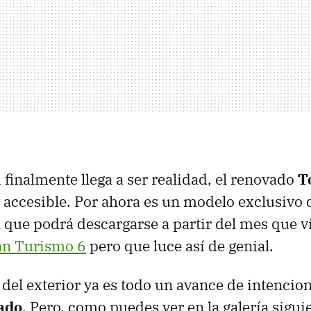
 finalmente llega a ser realidad, el renovado
T
 accesible. Por ahora es un modelo exclusivo 
 que podrá descargarse a partir del mes que v
an Turismo 6
pero que luce así de genial.
o del exterior ya es todo un avance de intencio
ado
. Pero, como puedes ver en la galería siguie