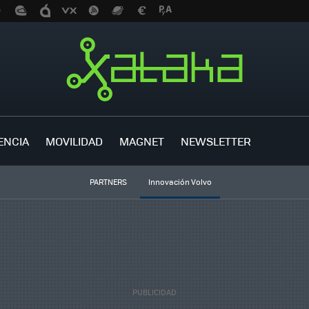
ENCIA
MOVILIDAD
MAGNET
NEWSLETTER
PARTNERS
Innovación Volvo