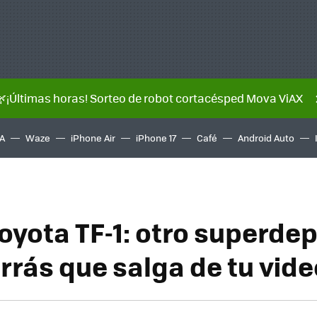
🌿¡Últimas horas! Sorteo de robot cortacésped Mova ViAX
A
Waze
iPhone Air
iPhone 17
Café
Android Auto
oyota TF-1: otro superdep
rrás que salga de tu vid