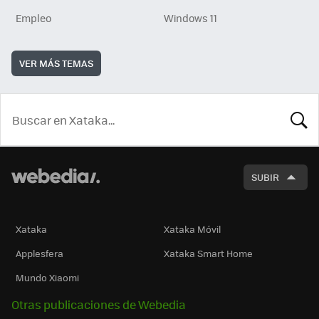
Empleo
Windows 11
VER MÁS TEMAS
BUSCA
SUBIR
Xataka
Xataka Móvil
Applesfera
Xataka Smart Home
Mundo Xiaomi
Otras publicaciones de Webedia