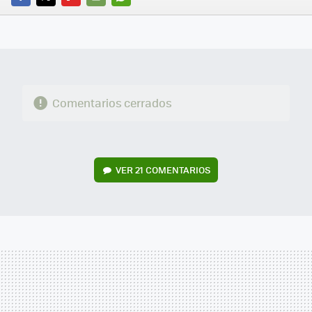
FACEBOOK
TWITTER
FLIPBOARD
E-
WHATSAPP
MAIL
Comentarios cerrados
VER
21 COMENTARIOS