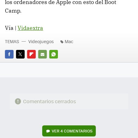
los ordenadores de Apple con esto del Boot
Camp.
Vía |
Vidaextra
TEMAS
Videojuegos
Mac
FACEBOOK
TWITTER
FLIPBOARD
E-
WHATSAPP
MAIL
Comentarios cerrados
VER
4 COMENTARIOS