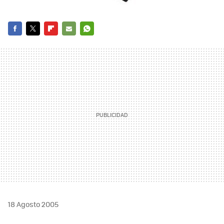
FACEBOOK
TWITTER
FLIPBOARD
E-
WHATSAPP
MAIL
18 Agosto 2005