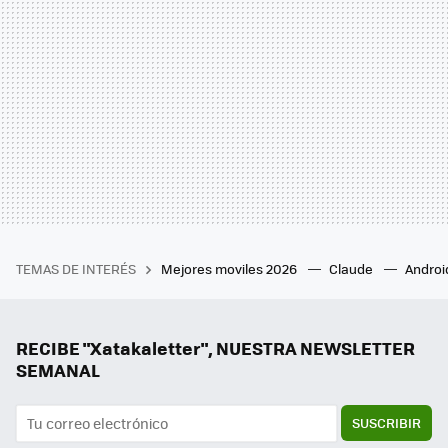
TEMAS DE INTERÉS
Mejores moviles 2026
Claude
Androi
RECIBE "Xatakaletter", NUESTRA NEWSLETTER
SEMANAL
SUSCRIBIR