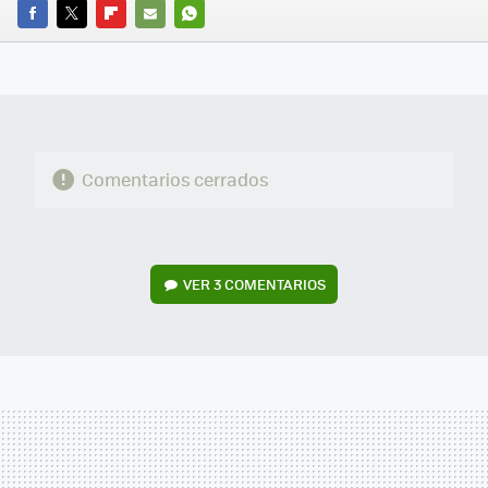
FACEBOOK
TWITTER
FLIPBOARD
E-
WHATSAPP
MAIL
Comentarios cerrados
VER
3 COMENTARIOS