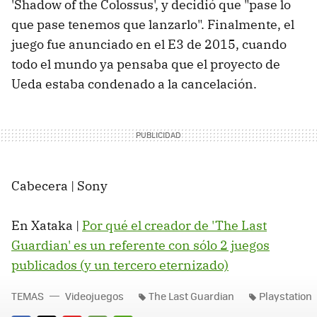
'Shadow of the Colossus', y decidió que "pase lo
que pase tenemos que lanzarlo". Finalmente, el
juego fue anunciado en el E3 de 2015, cuando
todo el mundo ya pensaba que el proyecto de
Ueda estaba condenado a la cancelación.
Cabecera | Sony
En Xataka |
Por qué el creador de 'The Last
Guardian' es un referente con sólo 2 juegos
publicados (y un tercero eternizado)
TEMAS
Videojuegos
The Last Guardian
Playstation