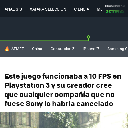
Suscríbete a
ANÁLISIS
XATAKA SELECCIÓN
CIENCIA
MOVILIDAD
HOY SE HABLA DE
AEMET
China
Generación Z
iPhone 17
Samsung G
Este juego funcionaba a 10 FPS en
Playstation 3 y su creador cree
que cualquier compañía que no
fuese Sony lo habría cancelado