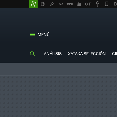
MENÚ
ANÁLISIS
XATAKA SELECCIÓN
CI