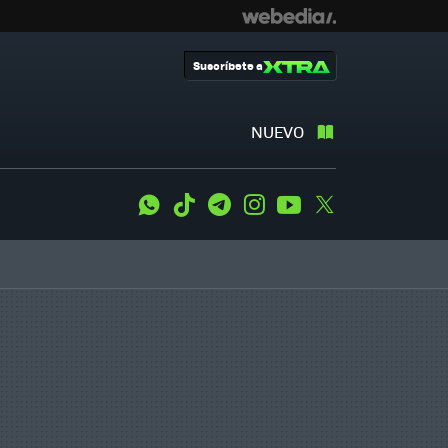
Suscríbete a
NUEVO
WhatsApp
Tiktok
Telegram
Instagram
Youtube
Twitter