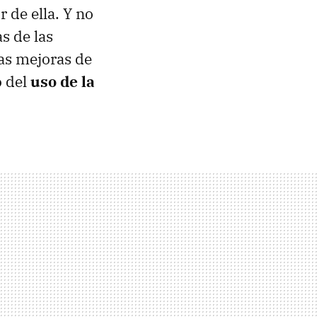
 de ella. Y no
s de las
ras mejoras de
o del
uso de la