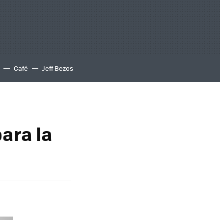
Café
Jeff Bezos
ara la