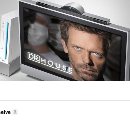
nalva