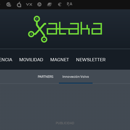
ENCIA
MOVILIDAD
MAGNET
NEWSLETTER
PARTNERS
Innovación Volvo