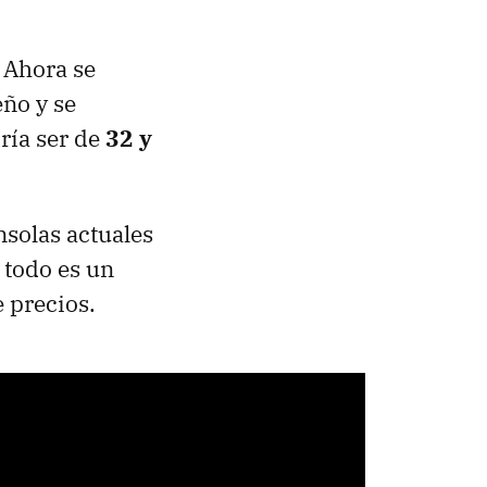
 Ahora se
eño y se
ría ser de
32 y
nsolas actuales
 todo es un
 precios.