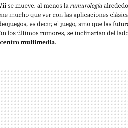
ii
se mueve, al menos la
rumurología
alrededor
ene mucho que ver con las aplicaciones clásica
eojuegos, es decir, el juego, sino que las futu
gún los últimos rumores, se inclinarían del lad
 centro multimedia
.