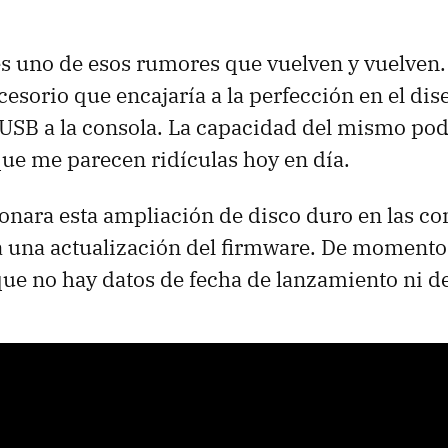
es uno de esos rumores que vuelven y vuelven.
esorio que encajaría a la perfección en el dis
USB
a la consola. La capacidad del mismo pod
 que me parecen ridículas hoy en día.
onara esta ampliación de disco duro en las co
a una actualización del firmware. De momento
que no hay datos de fecha de lanzamiento ni de