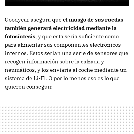
Goodyear asegura que
el musgo de sus ruedas
también generará electricidad mediante la
fotosíntesis
, y que esta sería suficiente como
para alimentar sus componentes electrónicos
internos. Estos serían una serie de sensores que
recogen información sobre la calzada y
neumáticos, y los enviaría al coche mediante un
sistema de Li-Fi. O por lo menos eso es lo que
quieren conseguir.