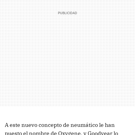
A este nuevo concepto de neumático le han
puesto el nombre de Oxygene, y Goodyear lo