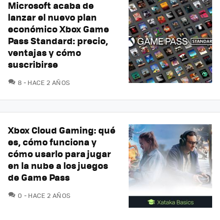
Microsoft acaba de
lanzar el nuevo plan
económico Xbox Game
Pass Standard: precio,
ventajas y cómo
suscribirse
COMENTARIOS
8
HACE 2 AÑOS
Xbox Cloud Gaming: qué
es, cómo funciona y
cómo usarlo para jugar
en la nube a los juegos
de Game Pass
COMENTARIOS
0
HACE 2 AÑOS