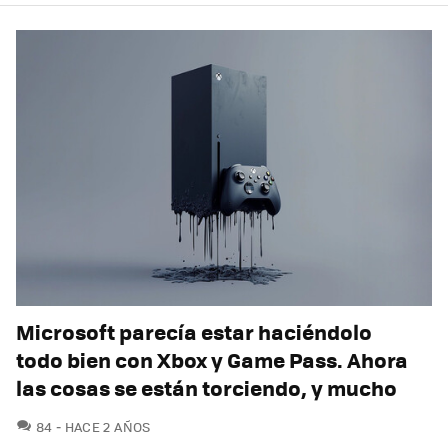
Microsoft parecía estar haciéndolo
todo bien con Xbox y Game Pass. Ahora
las cosas se están torciendo, y mucho
COMENTARIOS
84
HACE 2 AÑOS