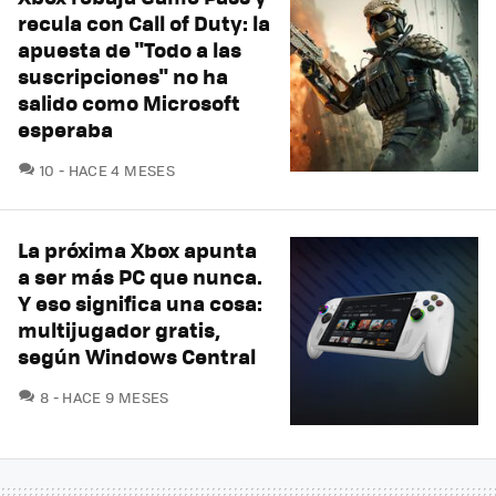
recula con Call of Duty: la
apuesta de "Todo a las
suscripciones" no ha
salido como Microsoft
esperaba
COMENTARIOS
10
HACE 4 MESES
La próxima Xbox apunta
a ser más PC que nunca.
Y eso significa una cosa:
multijugador gratis,
según Windows Central
COMENTARIOS
8
HACE 9 MESES