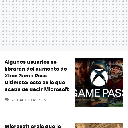
Algunos usuarios se
librarán del aumento de
Xbox Game Pass
Ultimate: esto es lo que
acaba de decir Microsoft
COMENTARIOS
12
HACE 10 MESES
Microsoft creía que la