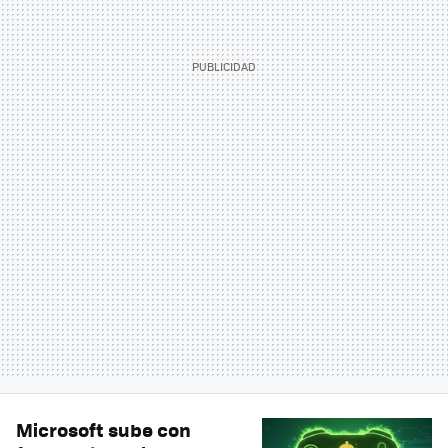
Microsoft sube con