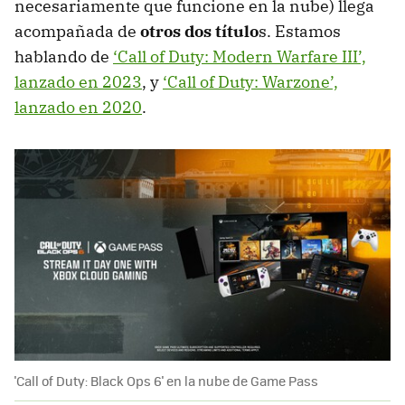
necesariamente que funcione en la nube) llega
acompañada de
otros dos título
s. Estamos
hablando de
‘Call of Duty: Modern Warfare III’,
lanzado en 2023
, y
‘Call of Duty: Warzone’,
lanzado en 2020
.
'Call of Duty: Black Ops 6' en la nube de Game Pass