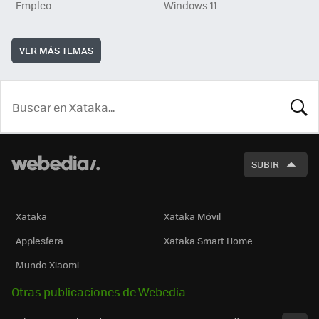
Empleo
Windows 11
VER MÁS TEMAS
BUSCA
SUBIR
Xataka
Xataka Móvil
Applesfera
Xataka Smart Home
Mundo Xiaomi
Otras publicaciones de Webedia