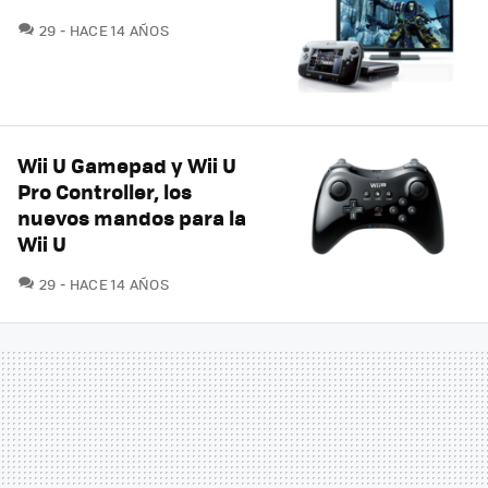
COMENTARIOS
29
HACE 14 AÑOS
Wii U Gamepad y Wii U
Pro Controller, los
nuevos mandos para la
Wii U
COMENTARIOS
29
HACE 14 AÑOS