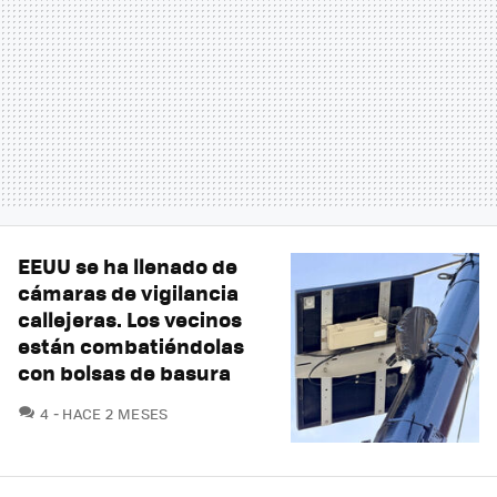
EEUU se ha llenado de
cámaras de vigilancia
callejeras. Los vecinos
están combatiéndolas
con bolsas de basura
COMENTARIOS
4
HACE 2 MESES