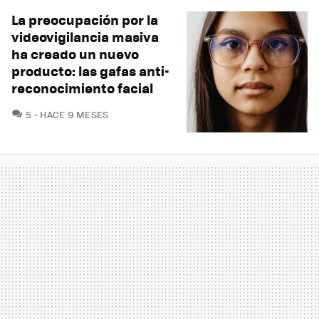
La preocupación por la
videovigilancia masiva
ha creado un nuevo
producto: las gafas anti-
reconocimiento facial
COMENTARIOS
5
HACE 9 MESES