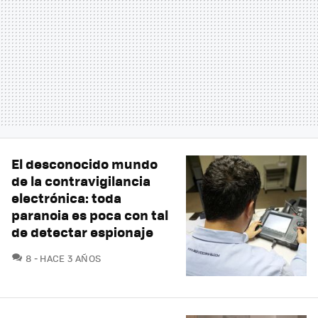
El desconocido mundo
de la contravigilancia
electrónica: toda
paranoia es poca con tal
de detectar espionaje
COMENTARIOS
8
HACE 3 AÑOS