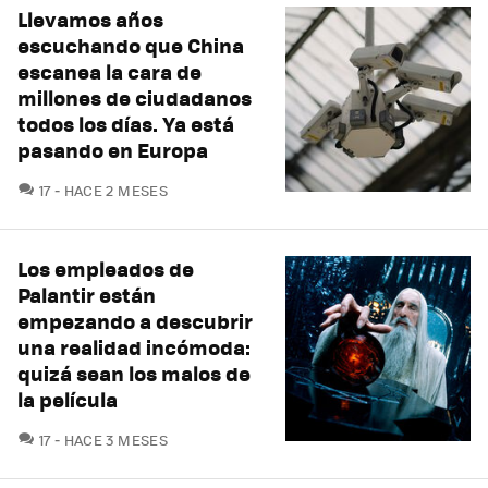
Llevamos años
escuchando que China
escanea la cara de
millones de ciudadanos
todos los días. Ya está
pasando en Europa
COMENTARIOS
17
HACE 2 MESES
Los empleados de
Palantir están
empezando a descubrir
una realidad incómoda:
quizá sean los malos de
la película
COMENTARIOS
17
HACE 3 MESES