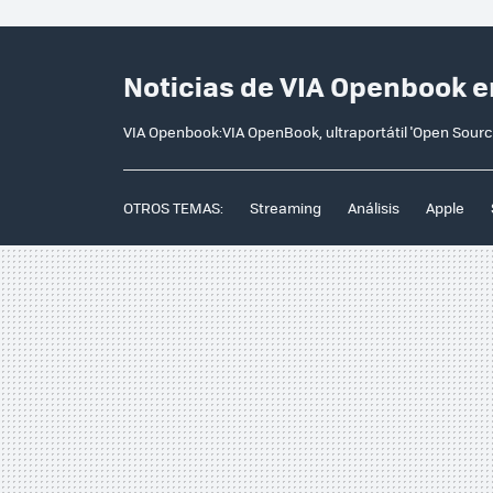
Noticias de VIA Openbook e
VIA Openbook:VIA OpenBook, ultraportátil 'Open Sour
OTROS TEMAS:
Streaming
Análisis
Apple