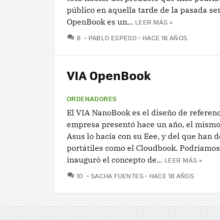
público en aquella tarde de la pasada se
OpenBook es un...
LEER MÁS »
COMENTARIOS
8
PABLO ESPESO
HACE 18 AÑOS
VIA OpenBook
ORDENADORES
El VIA NanoBook es el diseño de referenc
empresa presentó hace un año, el mismo
Asus lo hacía con su Eee, y del que han 
portátiles como el Cloudbook. Podríamos
inauguró el concepto de...
LEER MÁS »
COMENTARIOS
10
SACHA FUENTES
HACE 18 AÑOS