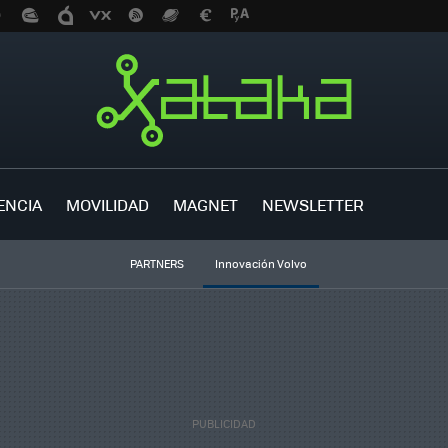
ENCIA
MOVILIDAD
MAGNET
NEWSLETTER
PARTNERS
Innovación Volvo