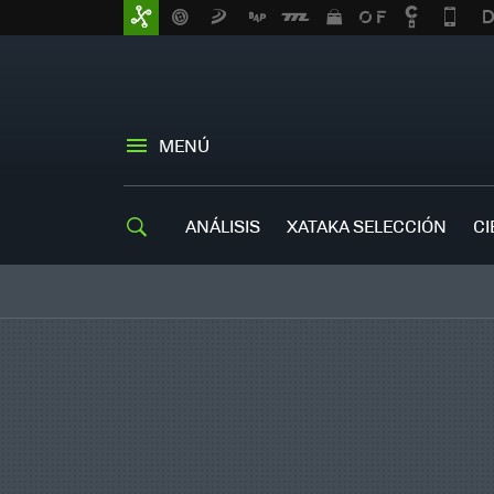
MENÚ
ANÁLISIS
XATAKA SELECCIÓN
CI