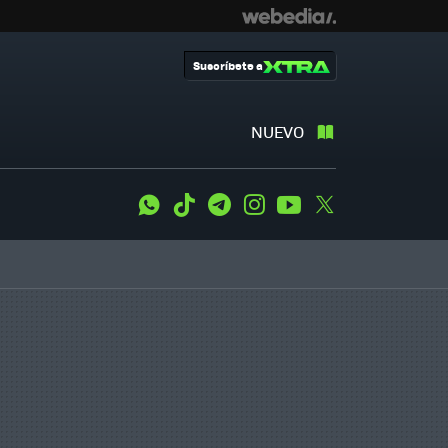
Suscríbete a
NUEVO
WhatsApp
Tiktok
Telegram
Instagram
Youtube
Twitter