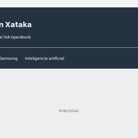
n Xataka
ce'.VIA OpenBook
Samsung
Inteligencia artificial