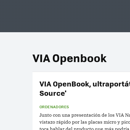
VIA Openbook
VIA OpenBook, ultraportát
Source'
ORDENADORES
Junto con una presentación de los VIA N
vistazo rápido por las placas micro y pic
toca hablar del producto que más podría 