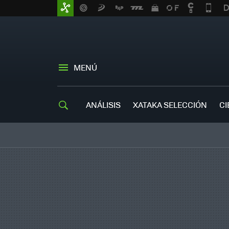
MENÚ
ANÁLISIS
XATAKA SELECCIÓN
CI