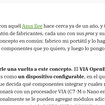
con aquél
Asus Eee
hace cerca ya de un año, y 
tón de fabricantes, cada uno con sus
pros
y s
oncepto en común: fabrico mi portátil y lo h
s componentes que yo quiero, y luego lo pongo 
rle una vuelta a este concepto
. El
VIA Open
Ms como
un dispositivo configurable
, en el qu
que decida qué componentes integrar y cuales 
ionará con un procesador VIA (C7-M o Nano en 
onalmente se le pueden agregar módulos adici