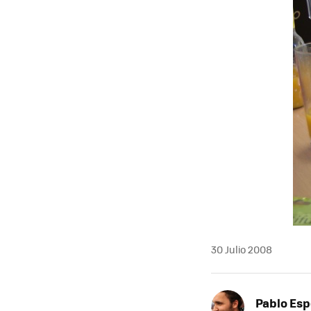
MAIL
30 Julio 2008
Pablo Es