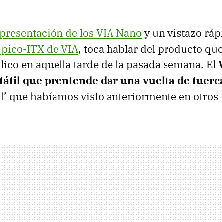
presentación de los VIA Nano
y un vistazo ráp
 pico-ITX de VIA
, toca hablar del producto qu
blico en aquella tarde de la pasada semana. El
tátil que prentende dar una vuelta de tuerc
til’ que habíamos visto anteriormente en otros 