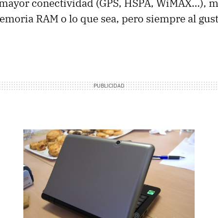
 mayor conectividad (GPS, HSPA, WiMAX…), 
moria RAM o lo que sea, pero siempre al gust