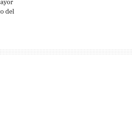
mayor
o del