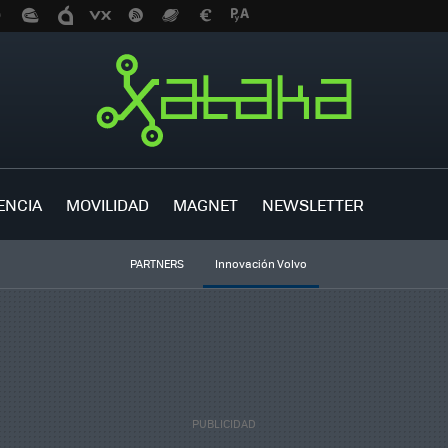
ENCIA
MOVILIDAD
MAGNET
NEWSLETTER
PARTNERS
Innovación Volvo