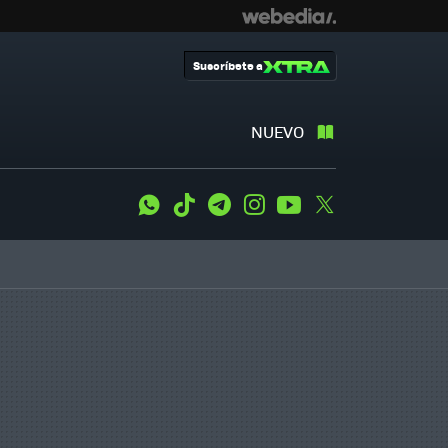
Suscríbete a
NUEVO
WhatsApp
Tiktok
Telegram
Instagram
Youtube
Twitter