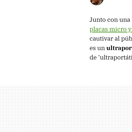
Junto con una
placas micro y
cautivar al pú
es un
ultrapor
de ‘ultraportá