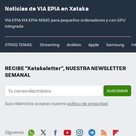
Noticias de VIA EPIA en Xataka
VIA EPIA:VIA EPIA-M920 para pequeños ordenadores y con GPU
integrada
OTROS TEMAS:
Streaming
Análisis
Apple
Samsung
In
RECIBE "Xatakaletter", NUESTRA NEWSLETTER
SEMANAL
SUSCRIBIR
Suscribiéndote aceptas nuestra
política de privacidad
Síguenos