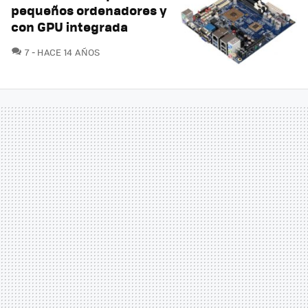
pequeños ordenadores y
con GPU integrada
COMENTARIOS
7
HACE 14 AÑOS