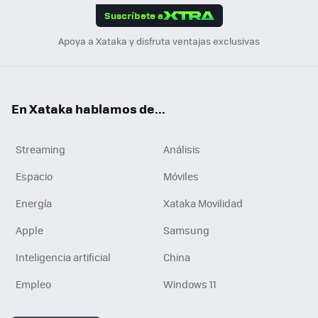
Suscríbete a
n
Apoya a Xataka y disfruta ventajas exclusivas
En Xataka hablamos de...
Streaming
Análisis
Espacio
Móviles
Energía
Xataka Movilidad
Apple
Samsung
Inteligencia artificial
China
Empleo
Windows 11