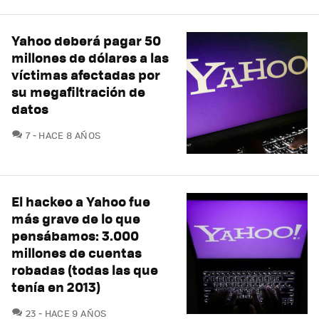
Yahoo deberá pagar 50
millones de dólares a las
víctimas afectadas por
su megafiltración de
datos
COMENTARIOS
7
HACE 8 AÑOS
El hackeo a Yahoo fue
más grave de lo que
pensábamos: 3.000
millones de cuentas
robadas (todas las que
tenía en 2013)
COMENTARIOS
23
HACE 9 AÑOS