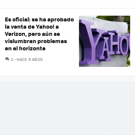
Es oficial: se ha aprobado
la venta de Yahoo! a
Verizon, pero aún se
vislumbran problemas
en el horizonte
COMENTARIOS
2
HACE 9 AÑOS