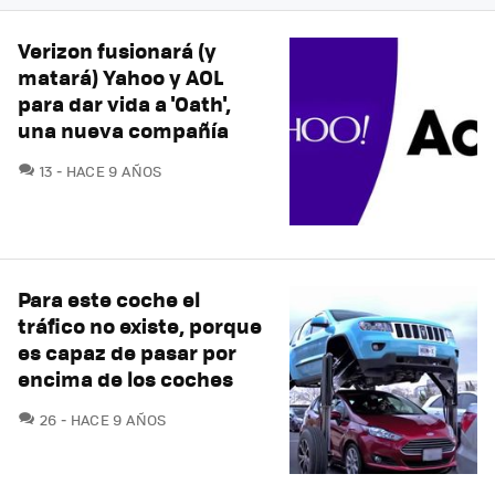
Verizon fusionará (y
matará) Yahoo y AOL
para dar vida a 'Oath',
una nueva compañía
COMENTARIOS
13
HACE 9 AÑOS
Para este coche el
tráfico no existe, porque
es capaz de pasar por
encima de los coches
COMENTARIOS
26
HACE 9 AÑOS