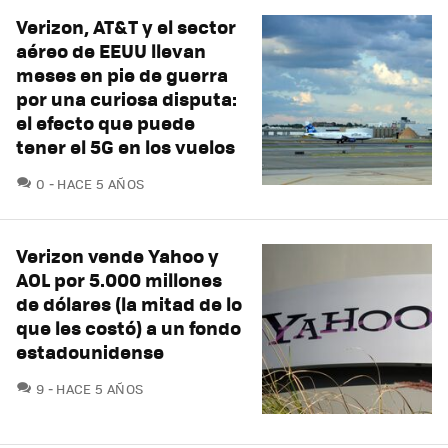
Verizon, AT&T y el sector
aéreo de EEUU llevan
meses en pie de guerra
por una curiosa disputa:
el efecto que puede
tener el 5G en los vuelos
COMENTARIOS
0
HACE 5 AÑOS
Verizon vende Yahoo y
AOL por 5.000 millones
de dólares (la mitad de lo
que les costó) a un fondo
estadounidense
COMENTARIOS
9
HACE 5 AÑOS