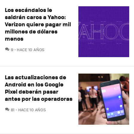
Los escándalos le
saldrán caros a Yahoo:
Verizon quiere pagar mil
millones de dólares
menos
COMENTARIOS
9
HACE 10 AÑOS
Las actualizaciones de
Android en los Google
Pixel deberán pasar
antes por las operadoras
COMENTARIOS
81
HACE 10 AÑOS