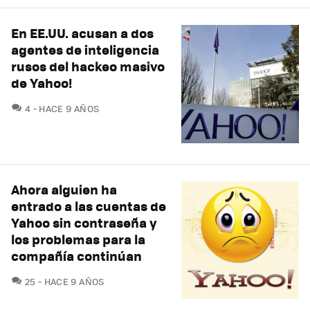
En EE.UU. acusan a dos
agentes de inteligencia
rusos del hackeo masivo
de Yahoo!
COMENTARIOS
4
HACE 9 AÑOS
Ahora alguien ha
entrado a las cuentas de
Yahoo sin contraseña y
los problemas para la
compañía continúan
COMENTARIOS
25
HACE 9 AÑOS