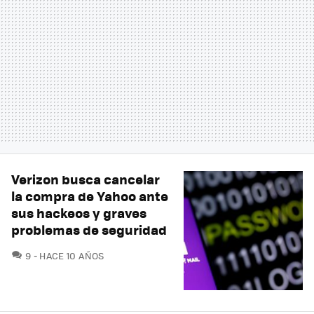
Verizon busca cancelar
la compra de Yahoo ante
sus hackeos y graves
problemas de seguridad
COMENTARIOS
9
HACE 10 AÑOS