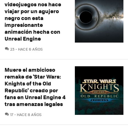
videojuegos nos hace
viajar por un agujero
negro con esta
impresionante
animación hecha con
Unreal Engine
COMENTARIOS
23
HACE 6 AÑOS
Muere el ambicioso
remake de 'Star Wars:
Knights of the Old
Republic' creado por
fans en Unreal Engine 4
tras amenazas legales
COMENTARIOS
17
HACE 8 AÑOS