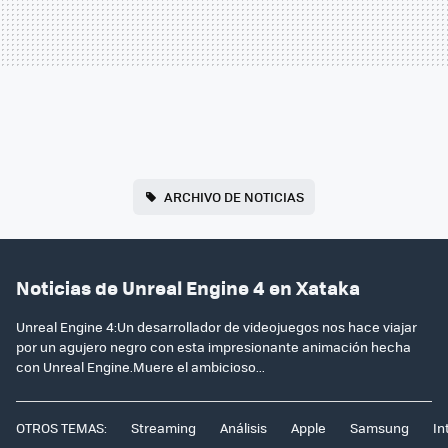
ARCHIVO DE NOTICIAS
Noticias de Unreal Engine 4 en Xataka
Unreal Engine 4:Un desarrollador de videojuegos nos hace viajar
por un agujero negro con esta impresionante animación hecha
con Unreal Engine.Muere el ambicioso...
OTROS TEMAS:
Streaming
Análisis
Apple
Samsung
In