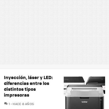
Inyección, láser y LED:
diferencias entre los
distintos tipos
impresoras
COMENTARIOS
1
HACE 8 AÑOS