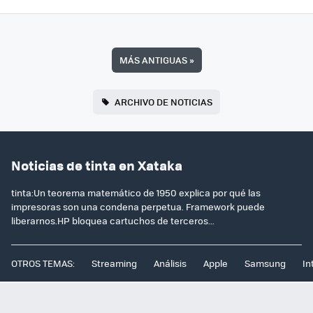
MÁS ANTIGUAS
»
ARCHIVO DE NOTICIAS
Noticias de tinta en Xataka
tinta:Un teorema matemático de 1950 explica por qué las
impresoras son una condena perpetua. Framework puede
liberarnos.HP bloquea cartuchos de terceros...
OTROS TEMAS:
Streaming
Análisis
Apple
Samsung
In