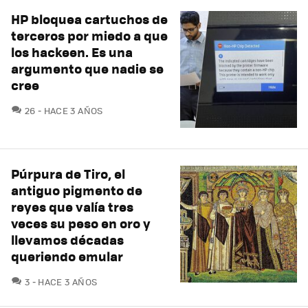
HP bloquea cartuchos de
terceros por miedo a que
los hackeen. Es una
argumento que nadie se
cree
COMENTARIOS
26
HACE 3 AÑOS
Púrpura de Tiro, el
antiguo pigmento de
reyes que valía tres
veces su peso en oro y
llevamos décadas
queriendo emular
COMENTARIOS
3
HACE 3 AÑOS