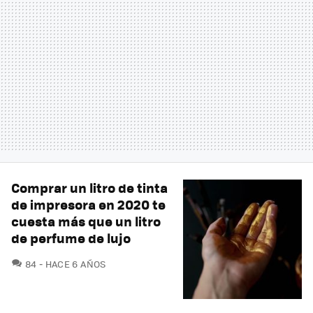
Comprar un litro de tinta
de impresora en 2020 te
cuesta más que un litro
de perfume de lujo
COMENTARIOS
84
HACE 6 AÑOS