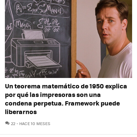
Un teorema matemático de 1950 explica
por qué las impresoras son una
condena perpetua. Framework puede
liberarnos
COMENTARIOS
22
HACE 10 MESES