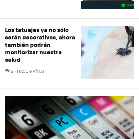
Los tatuajes ya no sólo
serán decorativos, ahora
también podrán
monitorizar nuestra
salud
COMENTARIOS
2
HACE 9 AÑOS