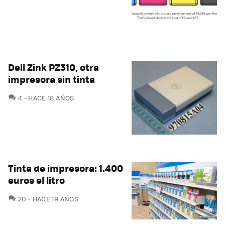
Dell Zink PZ310, otra
impresora sin tinta
COMENTARIOS
4
HACE 18 AÑOS
Tinta de impresora: 1.400
euros el litro
COMENTARIOS
20
HACE 19 AÑOS