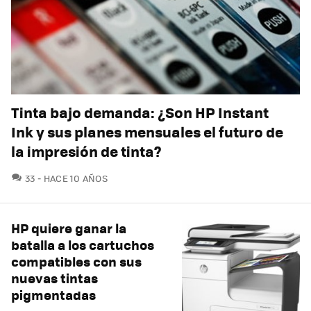
Tinta bajo demanda: ¿Son HP Instant
Ink y sus planes mensuales el futuro de
la impresión de tinta?
COMENTARIOS
33
HACE 10 AÑOS
HP quiere ganar la
batalla a los cartuchos
compatibles con sus
nuevas tintas
pigmentadas