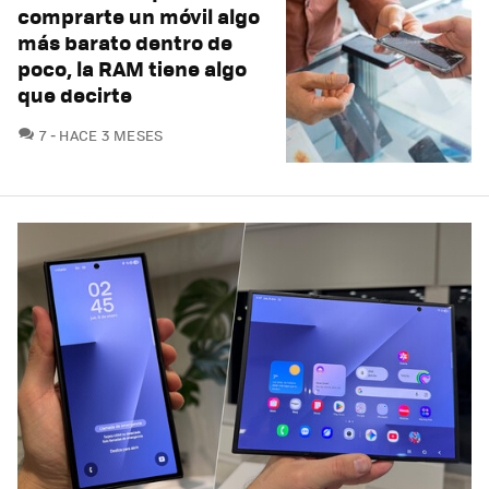
comprarte un móvil algo
más barato dentro de
poco, la RAM tiene algo
que decirte
COMENTARIOS
7
HACE 3 MESES