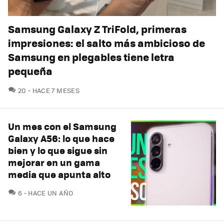
Samsung Galaxy Z TriFold, primeras
impresiones: el salto más ambicioso de
Samsung en plegables tiene letra
pequeña
COMENTARIOS
20
HACE 7 MESES
Un mes con el Samsung
Galaxy A56: lo que hace
bien y lo que sigue sin
mejorar en un gama
media que apunta alto
COMENTARIOS
6
HACE UN AÑO