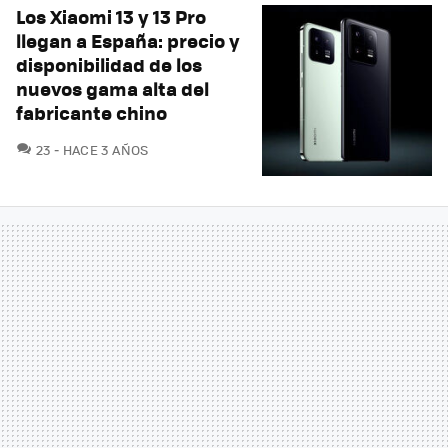
Los Xiaomi 13 y 13 Pro
llegan a España: precio y
disponibilidad de los
nuevos gama alta del
fabricante chino
COMENTARIOS
23
HACE 3 AÑOS