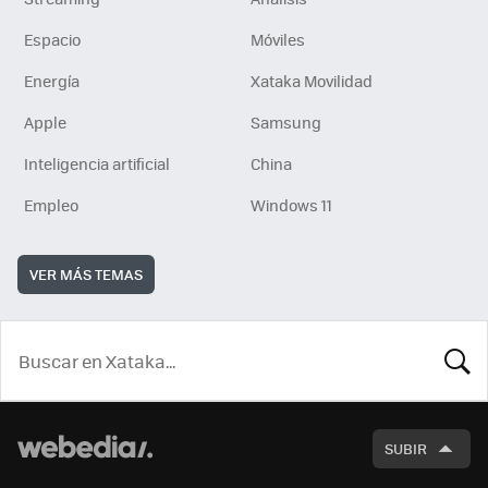
Espacio
Móviles
Energía
Xataka Movilidad
Apple
Samsung
Inteligencia artificial
China
Empleo
Windows 11
VER MÁS TEMAS
BUSCA
SUBIR