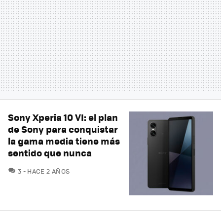
Sony Xperia 10 VI: el plan
de Sony para conquistar
la gama media tiene más
sentido que nunca
COMENTARIOS
3
HACE 2 AÑOS