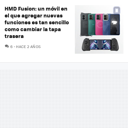
HMD Fusion: un móvil en
el que agregar nuevas
funciones es tan sencillo
como cambiar la tapa
trasera
COMENTARIOS
6
HACE 2 AÑOS