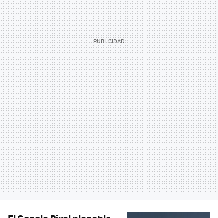
El Google Pixel plegable