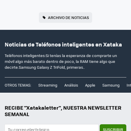
ARCHIVO DE NOTICIAS
Noticias de Teléfonos inteligentes en Xataka
Teléfonos inteligentes:Si tenías la esperanza de comprarte un
móvil algo más barato dentro de poco, la RAM tiene algo que
decirte.Samsung Galaxy Z TriFold, primeras..
OTROS TEMAS:
Streaming
Análisis
Apple
Samsung
In
RECIBE "Xatakaletter", NUESTRA NEWSLETTER
SEMANAL
SUSCRIBIR