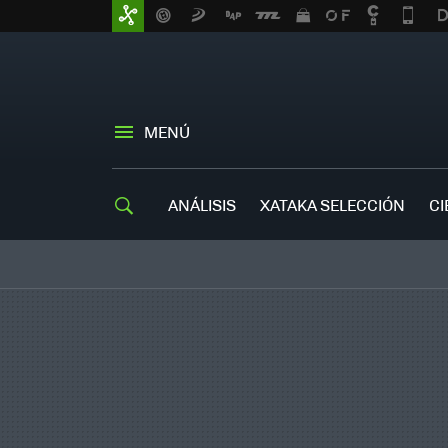
MENÚ
ANÁLISIS
XATAKA SELECCIÓN
CI