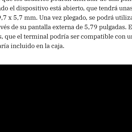
do el dispositivo está abierto, que tendrá un
,7 x 5,7 mm. Una vez plegado, se podrá utili
vés de su pantalla externa de 5,79 pulgadas. El
, que el terminal podría ser compatible con un
ía incluido en la caja.