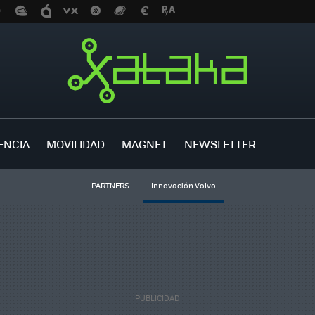
ENCIA
MOVILIDAD
MAGNET
NEWSLETTER
PARTNERS
Innovación Volvo