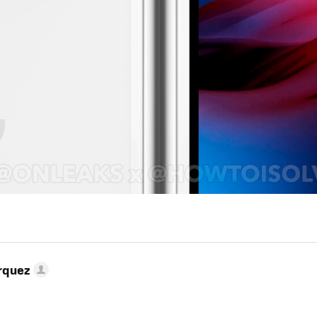
rquez