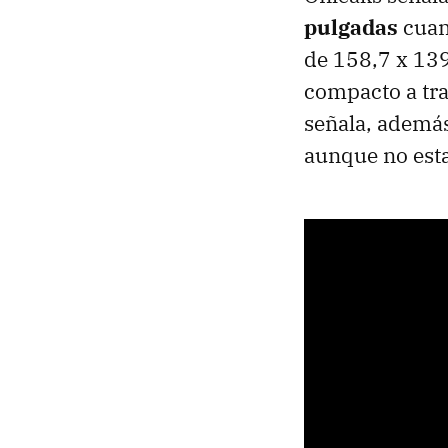
pulgadas
cuan
de 158,7 x 139
compacto a tra
señala, además
aunque no estar