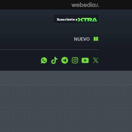
Suscríbete a
NUEVO
WhatsApp
Tiktok
Telegram
Instagram
Youtube
Twitter