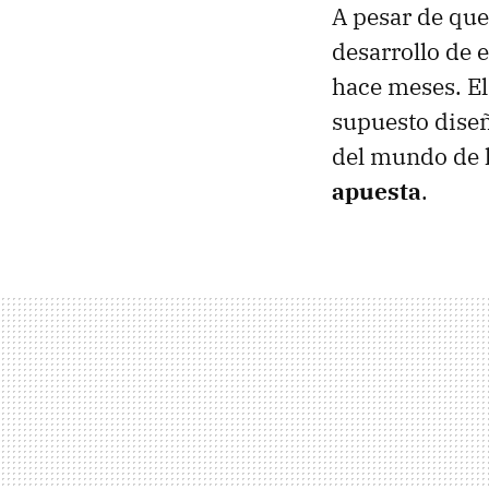
A pesar de que
desarrollo de e
hace meses. El 
supuesto diseñ
del mundo de l
apuesta
.