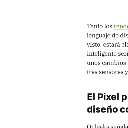
Tanto los
rend
lenguaje de dis
visto, estará 
inteligente ser
unos cambios s
tres sensores 
El Pixel 
diseño c
Onleaks señala