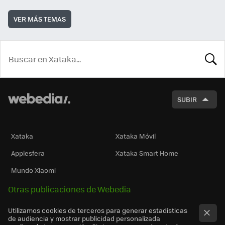
VER MÁS TEMAS
BUSCA
SUBIR
Xataka
Xataka Móvil
Applesfera
Xataka Smart Home
Mundo Xiaomi
Otras publicaciones de Webedia
Utilizamos cookies de terceros para generar estadísticas
de audiencia y mostrar publicidad personalizada