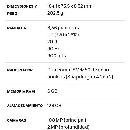
164,1 x 75,5 x 8,32 mm
DIMENSIONES Y
202,5 g
PESO
6,56 pulgadas
PANTALLA
HD (720 x 1.612)
20:9
90 Hz
600 nits
Qualcomm SM4450 de ocho
PROCESADOR
núcleos (Snapdragon 4 Gen 2)
6 GB
MEMORIA RAM
128 GB
ALMACENAMIENTO
108 MP (principal)
CÁMARAS
2 MP (profundidad)