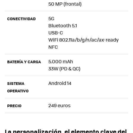
50 MP (frontal)
5G
CONECTIVIDAD
Bluetooth 5.1
USB-C
WiFi 802.11a/b/g/n/ac/ax-ready
NFC
5.000 mAh
BATERÍA Y CARGA
33W (PD & QC)
Android 14
SISTEMA
OPERATIVO
249 euros
PRECIO
La personalización, el elemento clave del