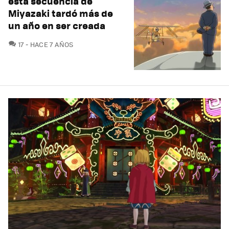
esta secuencia de
Miyazaki tardó más de
un año en ser creada
COMENTARIOS
17
HACE 7 AÑOS