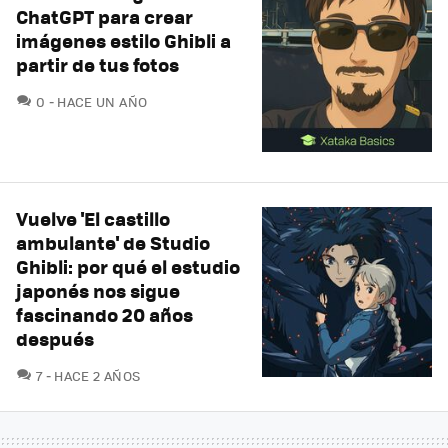
ChatGPT para crear
imágenes estilo Ghibli a
partir de tus fotos
COMENTARIOS
0
HACE UN AÑO
Vuelve 'El castillo
ambulante' de Studio
Ghibli: por qué el estudio
japonés nos sigue
fascinando 20 años
después
COMENTARIOS
7
HACE 2 AÑOS