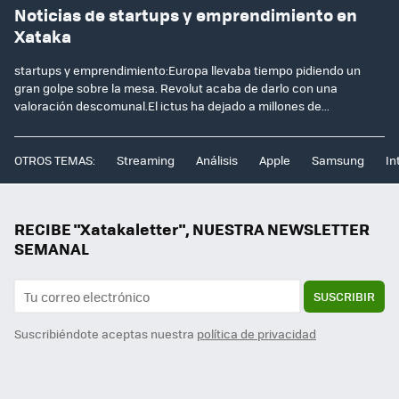
Noticias de startups y emprendimiento en
Xataka
startups y emprendimiento:Europa llevaba tiempo pidiendo un
gran golpe sobre la mesa. Revolut acaba de darlo con una
valoración descomunal.El ictus ha dejado a millones de...
OTROS TEMAS:
Streaming
Análisis
Apple
Samsung
In
RECIBE "Xatakaletter", NUESTRA NEWSLETTER
SEMANAL
SUSCRIBIR
Suscribiéndote aceptas nuestra
política de privacidad