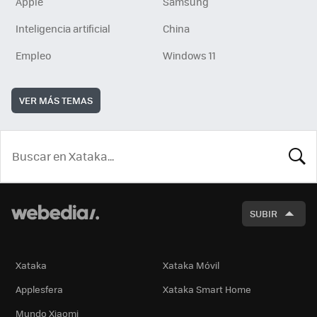
Apple
Samsung
Inteligencia artificial
China
Empleo
Windows 11
VER MÁS TEMAS
BUSCA
SUBIR
Xataka
Xataka Móvil
Applesfera
Xataka Smart Home
Mundo Xiaomi