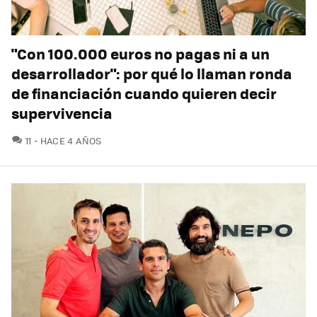
"Con 100.000 euros no pagas ni a un
desarrollador": por qué lo llaman ronda
de financiación cuando quieren decir
supervivencia
COMENTARIOS
11
HACE 4 AÑOS