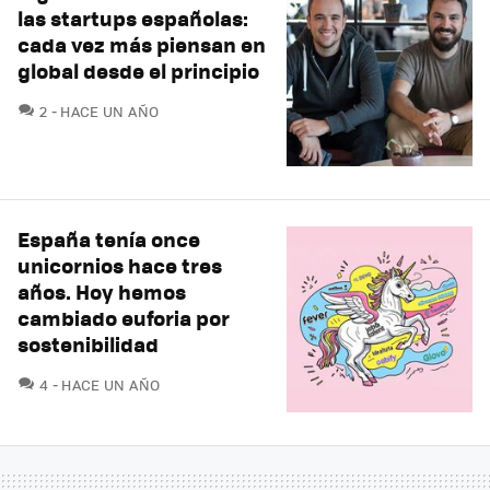
las startups españolas:
cada vez más piensan en
global desde el principio
COMENTARIOS
2
HACE UN AÑO
España tenía once
unicornios hace tres
años. Hoy hemos
cambiado euforia por
sostenibilidad
COMENTARIOS
4
HACE UN AÑO