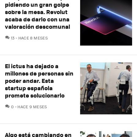
pidiendo un gran golpe
sobre la mesa. Revolut
acaba de darlo con una
valoración descomunal
COMENTARIOS
13
HACE 8 MESES
El ictus ha dejado a
millones de personas sin
poder andar. Esta
startup española
promete solucionarlo
COMENTARIOS
0
HACE 9 MESES
Algo está cambiando en