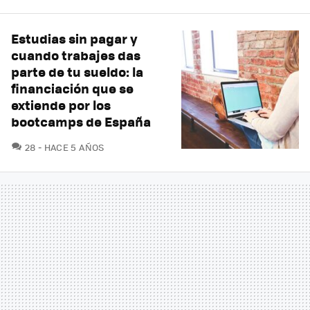
Estudias sin pagar y
cuando trabajes das
parte de tu sueldo: la
financiación que se
extiende por los
bootcamps de España
COMENTARIOS
28
HACE 5 AÑOS