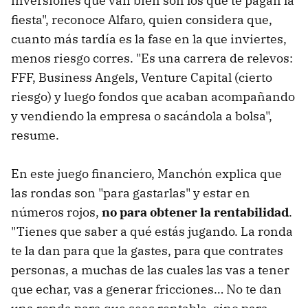
inversiones que van bien son los que te pagan la
fiesta", reconoce Alfaro, quien considera que,
cuanto más tardía es la fase en la que inviertes,
menos riesgo corres. "Es una carrera de relevos:
FFF, Business Angels, Venture Capital (cierto
riesgo) y luego fondos que acaban acompañando
y vendiendo la empresa o sacándola a bolsa",
resume.
En este juego financiero, Manchón explica que
las rondas son "para gastarlas" y estar en
números rojos,
no para obtener la rentabilidad
.
"Tienes que saber a qué estás jugando. La ronda
te la dan para que la gastes, para que contrates
personas, a muchas de las cuales las vas a tener
que echar, vas a generar fricciones… No te dan