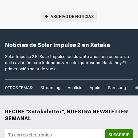
ARCHIVO DE NOTICIAS
Noticias de Solar Impulse 2 en Xataka
Solar Impulse 2:El Solar Impulse fue durante años una esperanza
de la aviación para independizarse del queroseno. Hasta hoy.El
primer avión solar de vuelo..
OTROS TEMAS:
Streaming
Análisis
Apple
Samsung
In
RECIBE "Xatakaletter", NUESTRA NEWSLETTER
SEMANAL
SUSCRIBIR