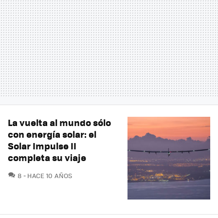
La vuelta al mundo sólo
con energía solar: el
Solar Impulse II
completa su viaje
COMENTARIOS
8
HACE 10 AÑOS