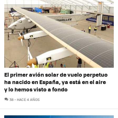
El primer avión solar de vuelo perpetuo
ha nacido en España, ya está en el aire
y lo hemos visto a fondo
COMENTARIOS
38
HACE 4 AÑOS