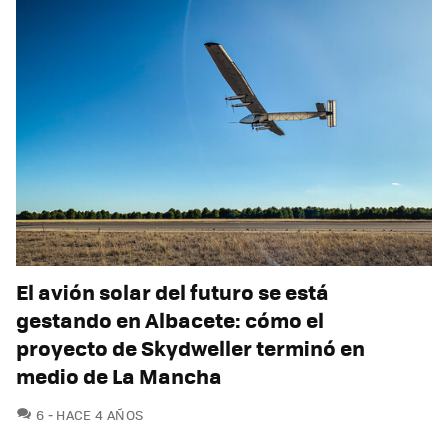
El avión solar del futuro se está
gestando en Albacete: cómo el
proyecto de Skydweller terminó en
medio de La Mancha
COMENTARIOS
6
HACE 4 AÑOS