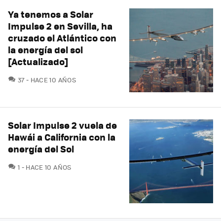
Ya tenemos a Solar
Impulse 2 en Sevilla, ha
cruzado el Atlántico con
la energía del sol
[Actualizado]
COMENTARIOS
37
HACE 10 AÑOS
Solar Impulse 2 vuela de
Hawái a California con la
energía del Sol
COMENTARIOS
1
HACE 10 AÑOS