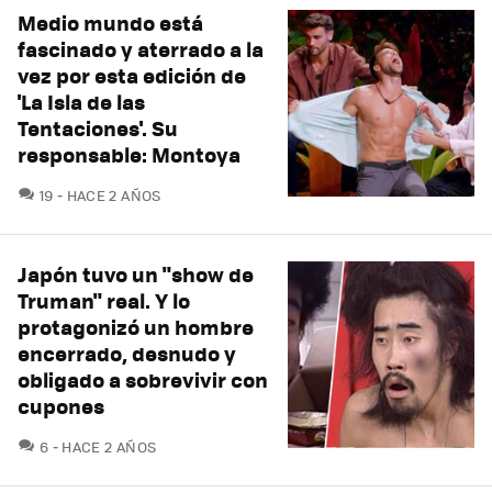
Medio mundo está
fascinado y aterrado a la
vez por esta edición de
'La Isla de las
Tentaciones'. Su
responsable: Montoya
COMENTARIOS
19
HACE 2 AÑOS
Japón tuvo un "show de
Truman" real. Y lo
protagonizó un hombre
encerrado, desnudo y
obligado a sobrevivir con
cupones
COMENTARIOS
6
HACE 2 AÑOS