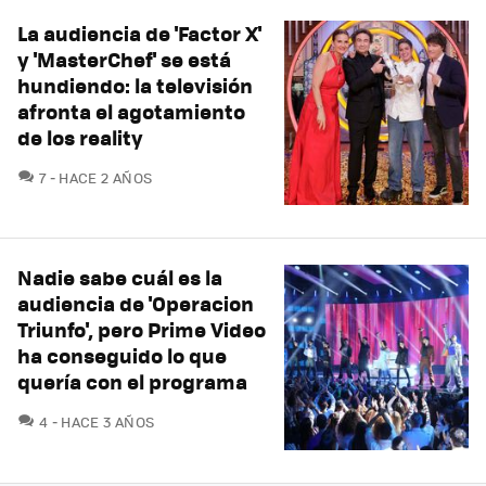
La audiencia de 'Factor X'
y 'MasterChef' se está
hundiendo: la televisión
afronta el agotamiento
de los reality
COMENTARIOS
7
HACE 2 AÑOS
Nadie sabe cuál es la
audiencia de 'Operacion
Triunfo', pero Prime Video
ha conseguido lo que
quería con el programa
COMENTARIOS
4
HACE 3 AÑOS