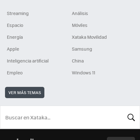
Streaming
Análisis
Espacio
Móviles
Energía
Xataka Movilidad
Apple
Samsung
Inteligencia artificial
China
Empleo
Windows 11
VER MÁS TEMAS
BUSCA