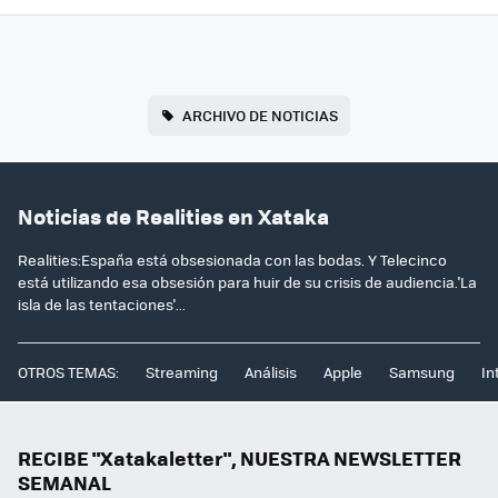
ARCHIVO DE NOTICIAS
Noticias de Realities en Xataka
Realities:España está obsesionada con las bodas. Y Telecinco
está utilizando esa obsesión para huir de su crisis de audiencia.'La
isla de las tentaciones'...
OTROS TEMAS:
Streaming
Análisis
Apple
Samsung
In
RECIBE "Xatakaletter", NUESTRA NEWSLETTER
SEMANAL