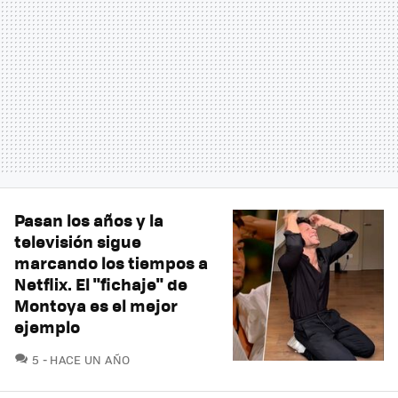
Pasan los años y la
televisión sigue
marcando los tiempos a
Netflix. El "fichaje" de
Montoya es el mejor
ejemplo
COMENTARIOS
5
HACE UN AÑO