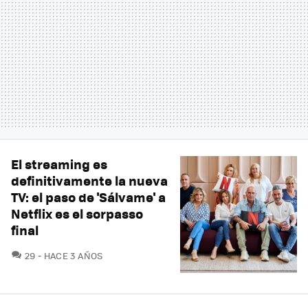
El streaming es
definitivamente la nueva
TV: el paso de 'Sálvame' a
Netflix es el sorpasso
final
COMENTARIOS
29
HACE 3 AÑOS