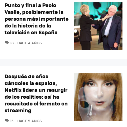
Punto y final a Paolo
Vasile, posiblemente la
persona más importante
de la historia de la
televisión en España
COMENTARIOS
18
HACE 4 AÑOS
Después de años
dándoles la espalda,
Netflix lidera un resurgir
de los realities: así ha
resucitado el formato en
streaming
COMENTARIOS
15
HACE 5 AÑOS