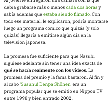
Al joven le entregaron una cámara con la que
debía grabarse más o menos
cada dos horas
y
sabía además que
estaba siendo filmado
. Con
todo ese material, le explicaron, podría montarse
luego un programa cómico que quizás (y solo
quizás) llegaría a emitirse algún día en la
televisión japonesa.
La promesa fue suficiente para que Nasubi
siguiese adelante sin tener una idea exacta de
qué se hacía realmente con los vídeos
. La
promesa del premio y la fama bastaron. Al fin y
al cabo
'Susunu! Denpa Shōnen'
era un
programa popular que se emitió en Nippon TV
entre 1998 y bien entrado 2002.