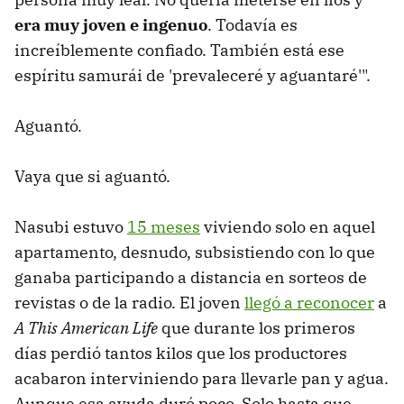
era muy joven e ingenuo
. Todavía es
increíblemente confiado. También está ese
espíritu samurái de 'prevaleceré y aguantaré'".
Aguantó.
Vaya que si aguantó.
Nasubi estuvo
15 meses
viviendo solo en aquel
apartamento, desnudo, subsistiendo con lo que
ganaba participando a distancia en sorteos de
revistas o de la radio. El joven
llegó a reconocer
a
A This American Life
que durante los primeros
días perdió tantos kilos que los productores
acabaron interviniendo para llevarle pan y agua.
Aunque esa ayuda duró poco. Solo hasta que