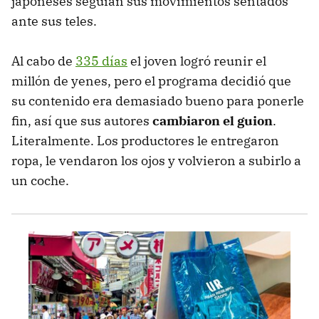
japoneses seguían sus movimientos sentados
ante sus teles.
Al cabo de
335 días
el joven logró reunir el
millón de yenes, pero el programa decidió que
su contenido era demasiado bueno para ponerle
fin, así que sus autores
cambiaron el guion
.
Literalmente. Los productores le entregaron
ropa, le vendaron los ojos y volvieron a subirlo a
un coche.