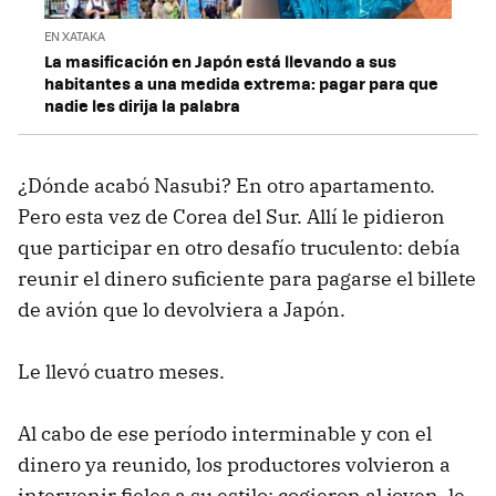
EN XATAKA
La masificación en Japón está llevando a sus
habitantes a una medida extrema: pagar para que
nadie les dirija la palabra
¿Dónde acabó Nasubi? En otro apartamento.
Pero esta vez de Corea del Sur. Allí le pidieron
que participar en otro desafío truculento: debía
reunir el dinero suficiente para pagarse el billete
de avión que lo devolviera a Japón.
Le llevó cuatro meses.
Al cabo de ese período interminable y con el
dinero ya reunido, los productores volvieron a
intervenir fieles a su estilo: cogieron al joven, le