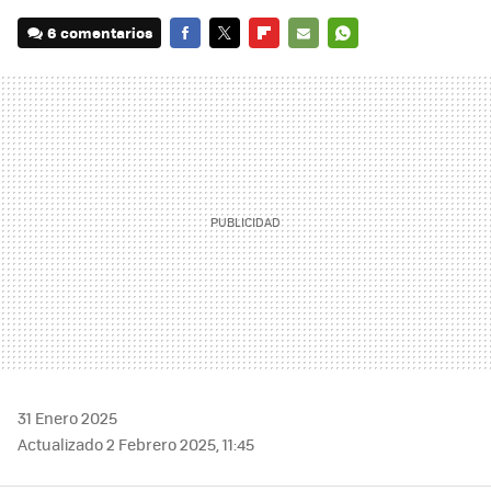
6 comentarios
FACEBOOK
TWITTER
FLIPBOARD
E-
WHATSAPP
MAIL
31 Enero 2025
Actualizado 2 Febrero 2025, 11:45