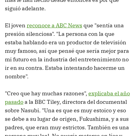
siguió adelante.
El joven
reconoce a ABC News
que "sentía una
presión silenciosa". "La persona con la que
estaba hablando era un productor de televisión
muy famoso, así que pensé que sería mejor para
mi futuro en la industria del entretenimiento no
ir en su contra. Estaba intentando hacerme un
nombre".
"Creo que hay muchas razones",
explicaba el año
pasado
a la BBC Tiley, directora del documental
sobre Nasubi. "Una es que es muy estoico y eso
se debe a su lugar de origen, Fukushima, y a sus
padres, que eran muy estrictos. También es una
persona muy leal. No quería meterse en líos y