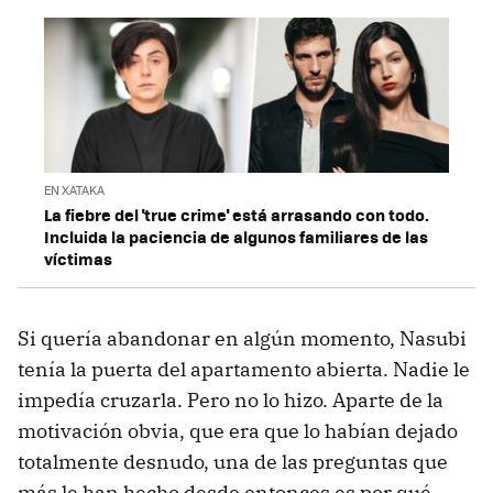
EN XATAKA
La fiebre del 'true crime' está arrasando con todo.
Incluida la paciencia de algunos familiares de las
víctimas
Si quería abandonar en algún momento, Nasubi
tenía la puerta del apartamento abierta. Nadie le
impedía cruzarla. Pero no lo hizo. Aparte de la
motivación obvia, que era que lo habían dejado
totalmente desnudo, una de las preguntas que
más le han hecho desde entonces es por qué