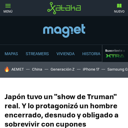
MENÚ
NUEVO
Suscríbete a
MAPAS
STREAMERS
VIVIENDA
HISTORIA
HOY SE HABLA DE
AEMET
China
Generación Z
iPhone 17
Samsung G
Japón tuvo un "show de Truman"
real. Y lo protagonizó un hombre
encerrado, desnudo y obligado a
sobrevivir con cupones