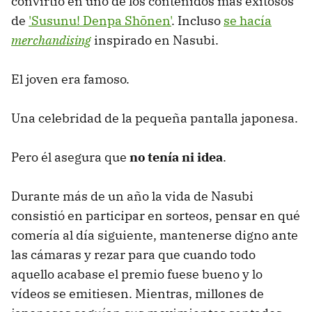
convirtió en uno de los contenidos más exitosos
de
'Susunu! Denpa Shōnen'
. Incluso
se hacía
merchandising
inspirado en Nasubi.
El joven era famoso.
Una celebridad de la pequeña pantalla japonesa.
Pero él asegura que
no tenía ni idea
.
Durante más de un año la vida de Nasubi
consistió en participar en sorteos, pensar en qué
comería al día siguiente, mantenerse digno ante
las cámaras y rezar para que cuando todo
aquello acabase el premio fuese bueno y lo
vídeos se emitiesen. Mientras, millones de