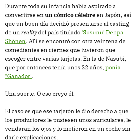
Durante toda su infancia había aspirado a
convertirse en
un cómico célebre
en Japón, así
que un buen día decidió presentarse al casting
de un
reality
del país titulado
'Susunu! Denpa
Shōnen'
. Allí se encontró con otra veintena de
comediantes en ciernes que tuvieron que
escoger entre varias tarjetas. En la de Nasubi,
que por entonces tenía unos 22 años,
ponía
"Ganador"
.
Una suerte. O eso creyó él.
El caso es que ese tarjetón le dio derecho a que
los productores le pusiesen unos auriculares, le
vendaran los ojos y lo metieron en un coche sin
darle explicaciones.