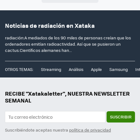
Noticias de radiación en Xataka
radiación:A mediados de los 90 miles de personas creían que los
ordenadores emitían radioactividad. Así que se pusieron un
cactus.Científicos alemanes han...
OTROS TEMAS:
Streaming
Análisis
Apple
Samsung
In
RECIBE "Xatakaletter", NUESTRA NEWSLETTER
SEMANAL
SUSCRIBIR
Suscribiéndote aceptas nuestra
política de privacidad