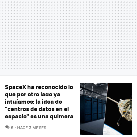
SpaceX ha reconocido lo
que por otro lado ya
intuíamos: la idea de
"centros de datos en el
espacio" es una quimera
COMENTARIOS
5
HACE 3 MESES