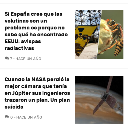
Si España cree que las
velutinas son un
problema es porque no
sabe qué ha encontrado
EEUU: avispas
radiactivas
COMENTARIOS
7
HACE UN AÑO
Cuando la NASA perdió la
mejor cámara que tenía
en Júpiter sus ingenieros
trazaron un plan. Un plan
suicida
COMENTARIOS
0
HACE UN AÑO