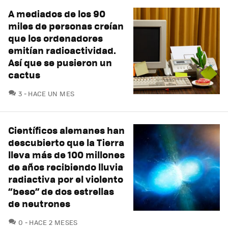
A mediados de los 90
miles de personas creían
que los ordenadores
emitían radioactividad.
Así que se pusieron un
cactus
COMENTARIOS
3
HACE UN MES
Científicos alemanes han
descubierto que la Tierra
lleva más de 100 millones
de años recibiendo lluvia
radiactiva por el violento
“beso” de dos estrellas
de neutrones
COMENTARIOS
0
HACE 2 MESES