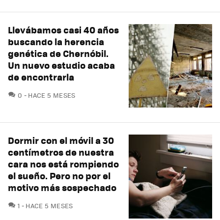
Llevábamos casi 40 años
buscando la herencia
genética de Chernóbil.
Un nuevo estudio acaba
de encontrarla
COMENTARIOS
0
HACE 5 MESES
Dormir con el móvil a 30
centímetros de nuestra
cara nos está rompiendo
el sueño. Pero no por el
motivo más sospechado
COMENTARIOS
1
HACE 5 MESES