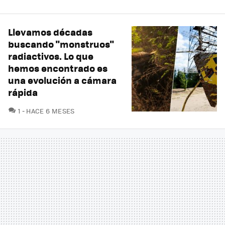
Llevamos décadas
buscando "monstruos"
radiactivos. Lo que
hemos encontrado es
una evolución a cámara
rápida
COMENTARIOS
1
HACE 6 MESES