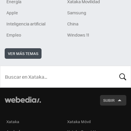
Energía
Xataka Movilidad
Apple
Samsung
Inteligencia artificial
China
Empleo
Windows 11
VER MÁS TEMAS
BUSCA
SUBIR
Xataka
Xataka Móvil