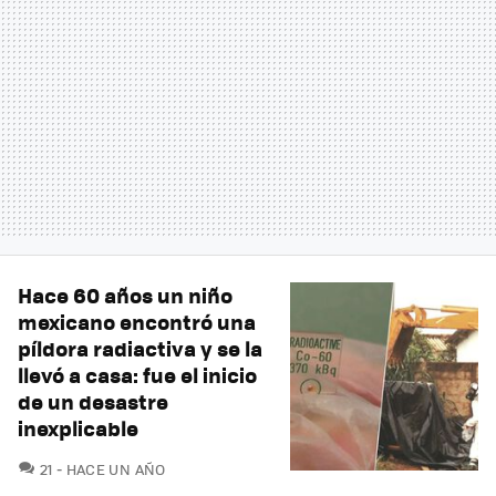
Hace 60 años un niño
mexicano encontró una
píldora radiactiva y se la
llevó a casa: fue el inicio
de un desastre
inexplicable
COMENTARIOS
21
HACE UN AÑO