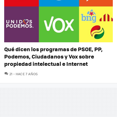
Qué dicen los programas de PSOE, PP,
Podemos, Ciudadanos y Vox sobre
propiedad intelectual e Internet
COMENTARIOS
21
HACE 7 AÑOS