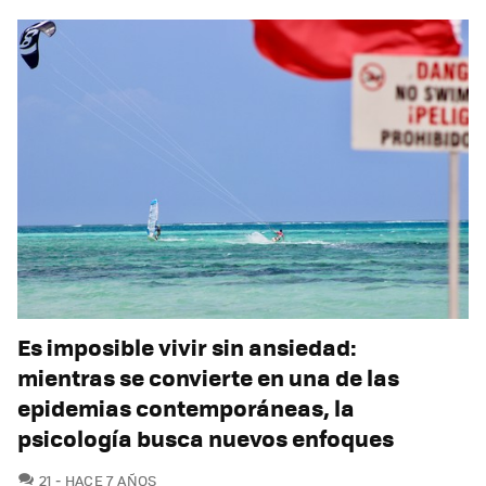
Es imposible vivir sin ansiedad:
mientras se convierte en una de las
epidemias contemporáneas, la
psicología busca nuevos enfoques
COMENTARIOS
21
HACE 7 AÑOS