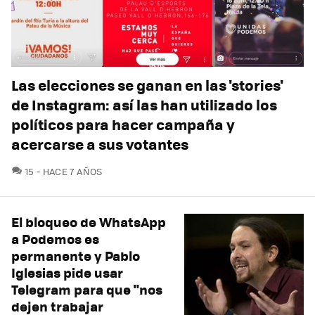
Las elecciones se ganan en las 'stories'
de Instagram: así las han utilizado los
políticos para hacer campaña y
acercarse a sus votantes
COMENTARIOS
15
HACE 7 AÑOS
El bloqueo de WhatsApp
a Podemos es
permanente y Pablo
Iglesias pide usar
Telegram para que "nos
dejen trabajar