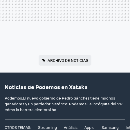
ARCHIVO DE NOTICIAS
Noticias de Podemos en Xataka
Podemos:El nuevo gobierno de Pedro Sánchez tiene muchos
ganadores y un perdedor histórico: Podemos.La incógnita del 5%:
cómo la barrera electoral ha..
OTROS TEMAS:
Streaming
Análisis
Apple
Samsung
In