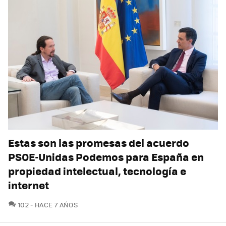
Estas son las promesas del acuerdo
PSOE-Unidas Podemos para España en
propiedad intelectual, tecnología e
internet
COMENTARIOS
102
HACE 7 AÑOS