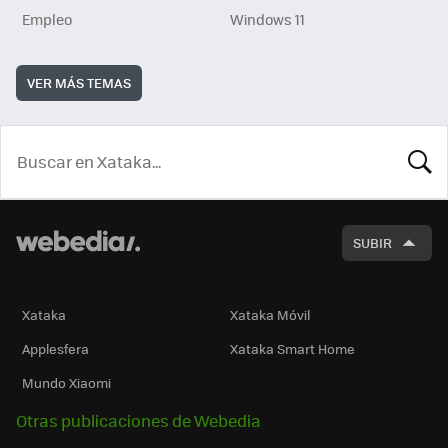
Empleo
Windows 11
VER MÁS TEMAS
BUSCA
SUBIR
Xataka
Xataka Móvil
Applesfera
Xataka Smart Home
Mundo Xiaomi
Otras publicaciones de Webedia