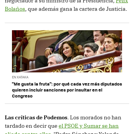
negociador a su ministro de la Presidencia,
Félix
Bolaños
, que además gana la cartera de Justicia.
EN XATAKA
"Me gusta la fruta": por qué cada vez más diputados
quieren incluir sanciones por insultar en el
Congreso
Las críticas de Podemos
. Los morados no han
tardado en decir que
el PSOE y Sumar se han