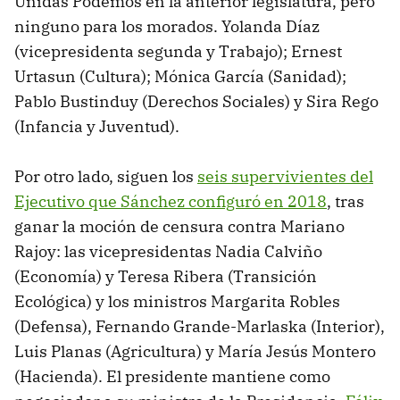
Unidas Podemos en la anterior legislatura, pero
ninguno para los morados. Yolanda Díaz
(vicepresidenta segunda y Trabajo); Ernest
Urtasun (Cultura); Mónica García (Sanidad);
Pablo Bustinduy (Derechos Sociales) y Sira Rego
(Infancia y Juventud).
Por otro lado, siguen los
seis supervivientes del
Ejecutivo que Sánchez configuró en 2018
, tras
ganar la moción de censura contra Mariano
Rajoy: las vicepresidentas Nadia Calviño
(Economía) y Teresa Ribera (Transición
Ecológica) y los ministros Margarita Robles
(Defensa), Fernando Grande-Marlaska (Interior),
Luis Planas (Agricultura) y María Jesús Montero
(Hacienda). El presidente mantiene como