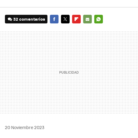
32 comentarios
FACEBOOK
TWITTER
FLIPBOARD
E-
WHATSAPP
MAIL
20 Noviembre 2023