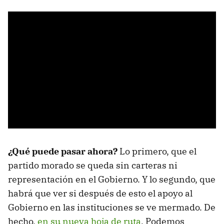
¿Qué puede pasar ahora?
Lo primero, que el
partido morado se queda sin carteras ni
representación en el Gobierno. Y lo segundo, que
habrá que ver si después de esto el apoyo al
Gobierno en las instituciones se ve mermado. De
hecho,
en su nueva hoja de ruta
, Podemos